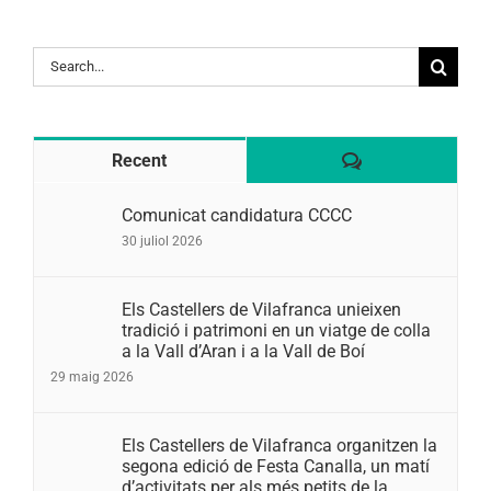
Search
for:
Comentaris
Recent
Comunicat candidatura CCCC
30 juliol 2026
Els Castellers de Vilafranca unieixen
tradició i patrimoni en un viatge de colla
a la Vall d’Aran i a la Vall de Boí
29 maig 2026
Els Castellers de Vilafranca organitzen la
segona edició de Festa Canalla, un matí
d’activitats per als més petits de la