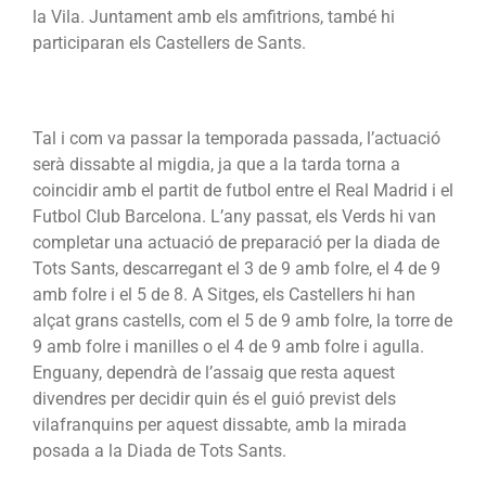
la Vila. Juntament amb els amfitrions, també hi
participaran els Castellers de Sants.
Tal i com va passar la temporada passada, l’actuació
serà dissabte al migdia, ja que a la tarda torna a
coincidir amb el partit de futbol entre el Real Madrid i el
Futbol Club Barcelona. L’any passat, els Verds hi van
completar una actuació de preparació per la diada de
Tots Sants, descarregant el 3 de 9 amb folre, el 4 de 9
amb folre i el 5 de 8. A Sitges, els Castellers hi han
alçat grans castells, com el 5 de 9 amb folre, la torre de
9 amb folre i manilles o el 4 de 9 amb folre i agulla.
Enguany, dependrà de l’assaig que resta aquest
divendres per decidir quin és el guió previst dels
vilafranquins per aquest dissabte, amb la mirada
posada a la Diada de Tots Sants.