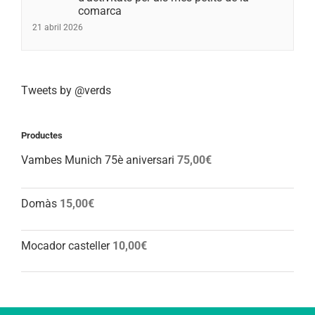
comarca
21 abril 2026
Tweets by @verds
Productes
Vambes Munich 75è aniversari
75,00
€
Domàs
15,00
€
Mocador casteller
10,00
€