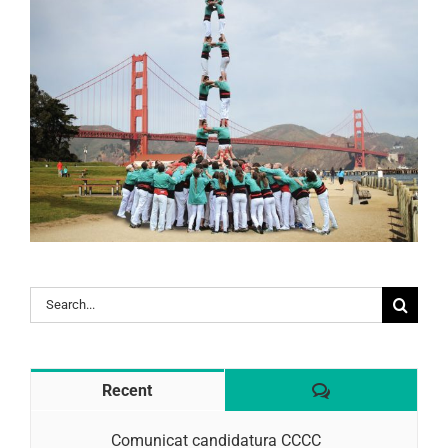
Search
for:
Comentaris
Recent
Comunicat candidatura CCCC