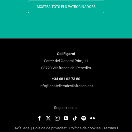
MOSTRA TOTS ELS PATROCINADORS
Cal Figarot
Carrer del General Prim, 11
08720 Vilafranca del Penedès
+34 681 02 73 80
info@castellersdevilafranca.cat
Segueix-nos a:
Avís legal
|
Política de privacitat
|
Política de cookies
|
Termes i