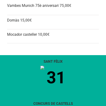
Vambes Munich 75è aniversari
75,00
€
Domàs
15,00
€
Mocador casteller
10,00
€
SANT FÈLIX
31
CONCURS DE CASTELLS