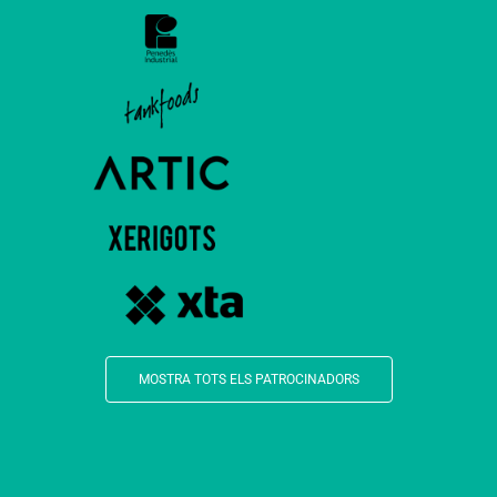
MOSTRA TOTS ELS PATROCINADORS