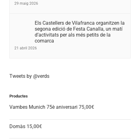
29 maig 2026
Els Castellers de Vilafranca organitzen la
segona edició de Festa Canalla, un matí
d’activitats per als més petits de la
comarca
21 abril 2026
Tweets by @verds
Productes
Vambes Munich 75è aniversari
75,00
€
Domàs
15,00
€