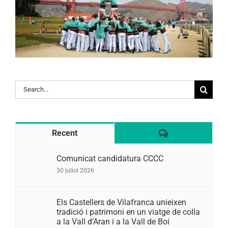
Search
for:
Comentaris
Recent
Comunicat candidatura CCCC
30 juliol 2026
Els Castellers de Vilafranca unieixen
tradició i patrimoni en un viatge de colla
a la Vall d’Aran i a la Vall de Boí