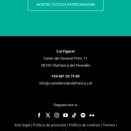
MOSTRA TOTS ELS PATROCINADORS
Cal Figarot
Carrer del General Prim, 11
08720 Vilafranca del Penedès
+34 681 02 73 80
info@castellersdevilafranca.cat
Segueix-nos a:
Avís legal
|
Política de privacitat
|
Política de cookies
|
Termes i