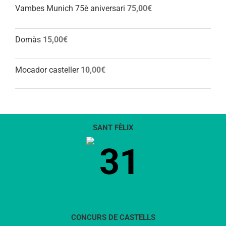
Vambes Munich 75è aniversari
75,00
€
Domàs
15,00
€
Mocador casteller
10,00
€
SANT FÈLIX
31
CONCURS DE CASTELLS