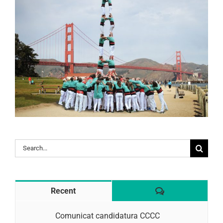
Search
for:
Comentaris
Recent
Comunicat candidatura CCCC