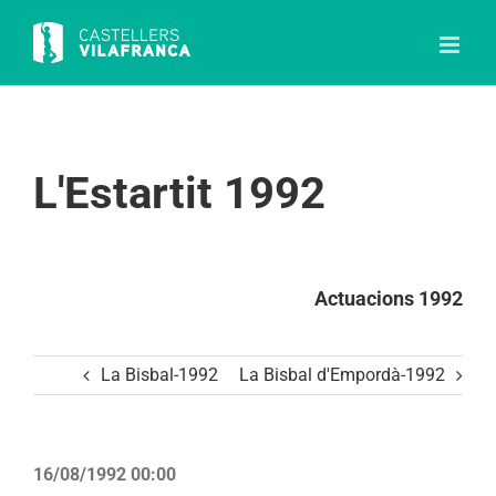
Skip
to
content
L'Estartit 1992
Actuacions 1992
La Bisbal-1992
La Bisbal d'Empordà-1992
16/08/1992 00:00