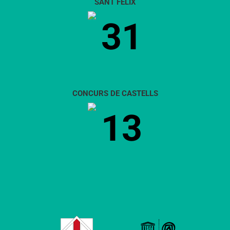
SANT FÈLIX
31
CONCURS DE CASTELLS
13