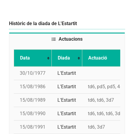
Històric de la diada de L'Estartit
Actuacions
Data
Diada
Actuació
30/10/1977
L'Estartit
15/08/1986
L'Estartit
td6, pd5, pd5, 4d7, 3d
15/08/1989
L'Estartit
td6, td6, 3d7
15/08/1990
L'Estartit
td6, td6, td6, 3d7
15/08/1991
L'Estartit
td6, 3d7