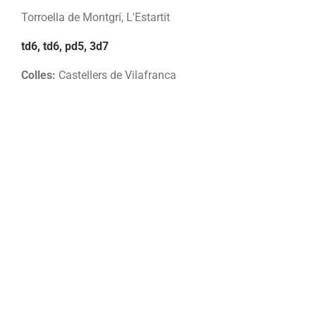
Torroella de Montgrí, L'Estartit
td6, td6, pd5, 3d7
Colles:
Castellers de Vilafranca