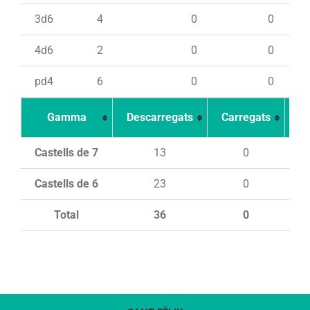
3d6
4
0
0
4d6
2
0
0
pd4
6
0
0
Gamma
Descarregats
Carregats
In
Castells de 7
13
0
Castells de 6
23
0
Total
36
0