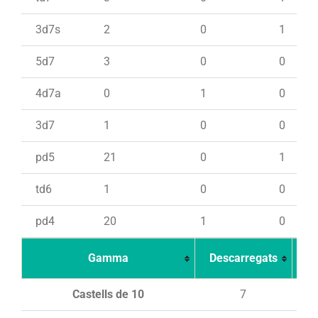
3d7s
2
0
1
5d7
3
0
0
4d7a
0
1
0
3d7
1
0
0
pd5
21
0
1
td6
1
0
0
pd4
20
1
0
Gamma
Descarregats
Ca
Castells de 10
7