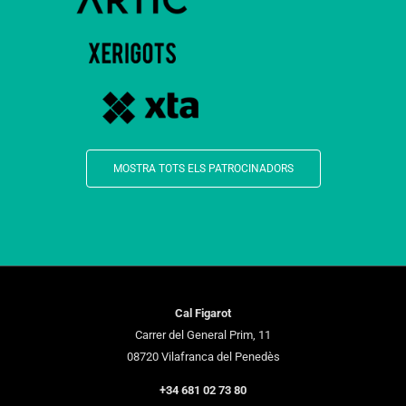
MOSTRA TOTS ELS PATROCINADORS
Cal Figarot
Carrer del General Prim, 11
08720 Vilafranca del Penedès
+34 681 02 73 80