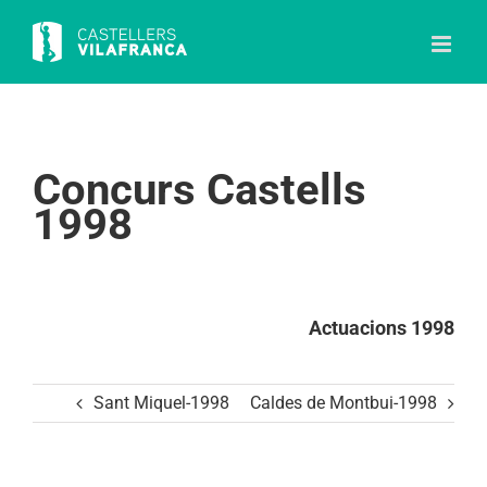
Skip
to
content
Concurs Castells
1998
Actuacions 1998
Sant Miquel-1998
Caldes de Montbui-1998