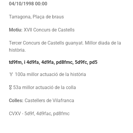
04/10/1998 00:00
Tarragona, Plaça de braus
Motiu:
XVII Concurs de Castells
Tercer Concurs de Castells guanyat. Millor diada de la
història.
td9fm, i 4d9fa, 4d9fa, pd8fmc, 5d9fc, pd5
🏅 100a millor actuació de la història
🎖️ 53a millor actuació de la colla
Colles:
Castellers de Vilafranca
CVXV - 5d9f, 4d9fac, pd8fmc