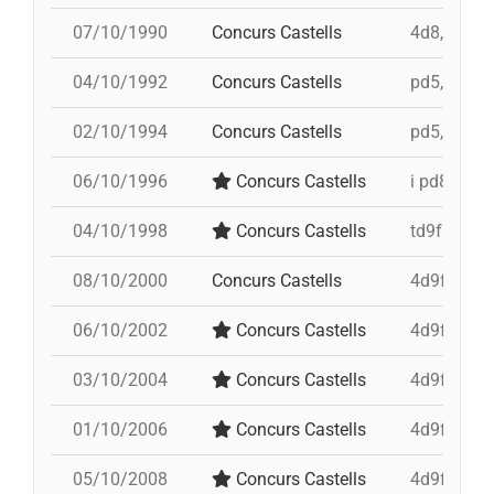
07/10/1990
Concurs Castells
4d8, 3d8, t
04/10/1992
Concurs Castells
pd5, 5d7, 4
02/10/1994
Concurs Castells
pd5, 3d8, t
06/10/1996
Concurs Castells
i pd8fm, 3
04/10/1998
Concurs Castells
td9fm, i 4
08/10/2000
Concurs Castells
4d9fa, i 3
06/10/2002
Concurs Castells
4d9fa, 5d9
03/10/2004
Concurs Castells
4d9fa, pd8
01/10/2006
Concurs Castells
4d9fa, 5d9
05/10/2008
Concurs Castells
4d9fa, pd8