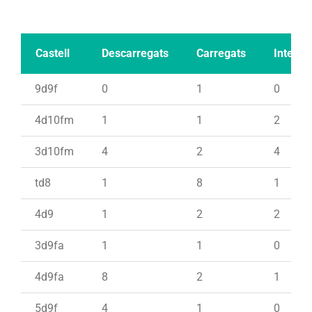
Castell
Descarregats
Carregats
Intents
9d9f
0
1
0
4d10fm
1
1
2
3d10fm
4
2
4
td8
1
8
1
4d9
1
2
2
3d9fa
1
1
0
4d9fa
8
2
1
5d9f
4
1
0