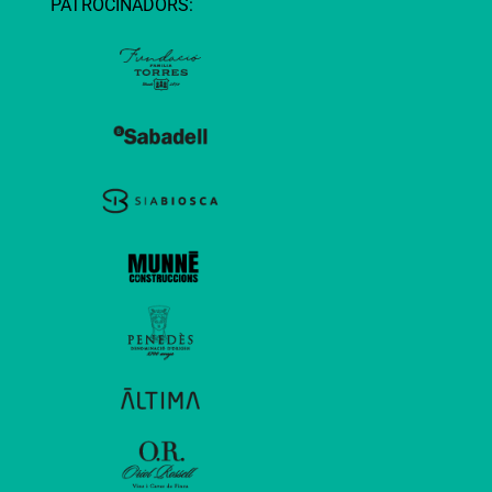
PATROCINADORS: