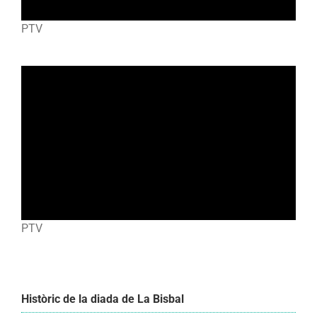
PTV
PTV
Històric de la diada de La Bisbal