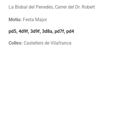
La Bisbal del Penedès, Carrer del Dr. Robert
Motiu:
Festa Major
pd5, 4d9f, 3d9f, 3d8a, pd7f, pd4
Colles:
Castellers de Vilafranca