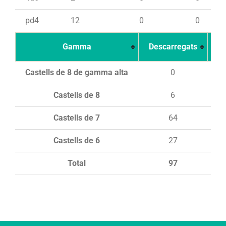
pd4
12
0
0
Gamma
Descarregats
Ca
Castells de 8 de gamma alta
0
Castells de 8
6
Castells de 7
64
Castells de 6
27
Total
97