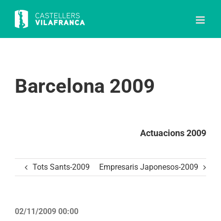
Skip
to
content
Barcelona 2009
Actuacions 2009
Tots Sants-2009
Empresaris Japonesos-2009
02/11/2009 00:00