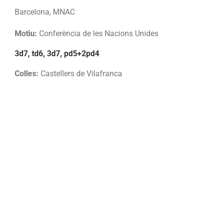
Barcelona, MNAC
Motiu:
Conferència de les Nacions Unides
3d7, td6, 3d7, pd5+2pd4
Colles:
Castellers de Vilafranca