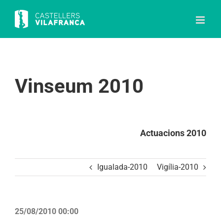
Skip
to
content
Vinseum 2010
Actuacions 2010
Igualada-2010
Vigília-2010
25/08/2010 00:00