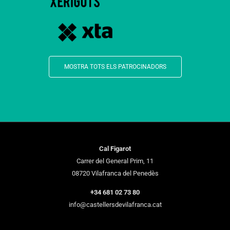
MOSTRA TOTS ELS PATROCINADORS
Cal Figarot
Carrer del General Prim, 11
08720 Vilafranca del Penedès
+34 681 02 73 80
info@castellersdevilafranca.cat