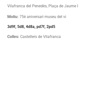
Vilafranca del Penedès, Plaça de Jaume I
Motiu:
75è aniversari museu del vi
3d9f, 5d8, 4d8a, pd7f, 2pd5
Colles:
Castellers de Vilafranca