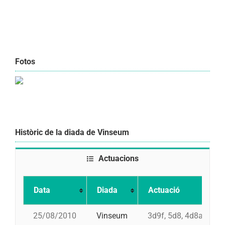
Fotos
Històric de la diada de Vinseum
Actuacions
Data
Diada
Actuació
25/08/2010
Vinseum
3d9f, 5d8, 4d8a, pd7f