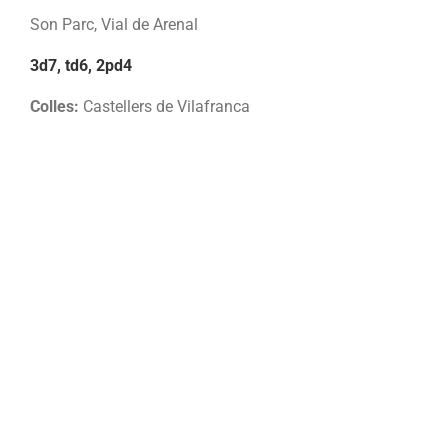
Son Parc, Vial de Arenal
3d7, td6, 2pd4
Colles:
Castellers de Vilafranca