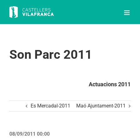
Skip
to
content
Son Parc 2011
Actuacions 2011
Es Mercadal-2011
Maó Ajuntament-2011
08/09/2011 00:00