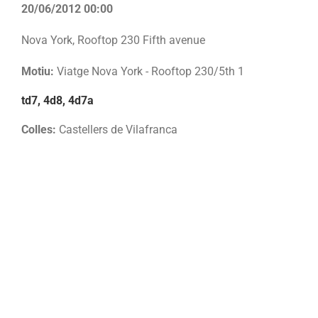
20/06/2012 00:00
Nova York, Rooftop 230 Fifth avenue
Motiu:
Viatge Nova York - Rooftop 230/5th 1
td7, 4d8, 4d7a
Colles:
Castellers de Vilafranca