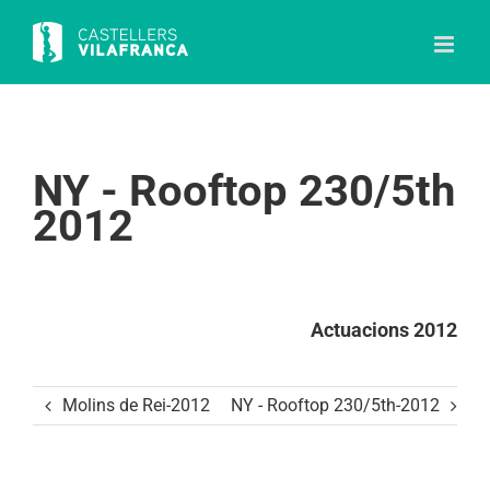
Skip
to
content
NY - Rooftop 230/5th
2012
Actuacions 2012
Molins de Rei-2012
NY - Rooftop 230/5th-2012