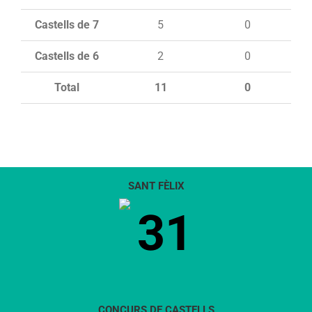
Castells de 7
5
0
Castells de 6
2
0
Total
11
0
SANT FÈLIX
31
CONCURS DE CASTELLS