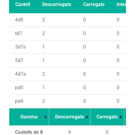
Castell
Descarregats
Carregats
Intents
4d8
2
0
0
td7
2
0
0
3d7s
1
0
0
5d7
1
0
0
4d7a
2
0
0
pd5
1
0
0
pd4
2
0
0
Gamma
Descarregats
Carregats
In
Castells de 8
4
0