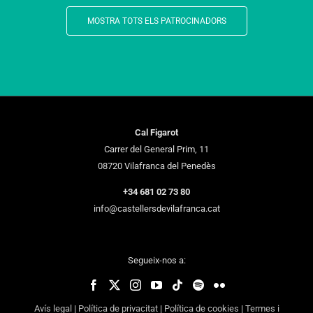
MOSTRA TOTS ELS PATROCINADORS
Cal Figarot
Carrer del General Prim, 11
08720 Vilafranca del Penedès
+34 681 02 73 80
info@castellersdevilafranca.cat
Segueix-nos a:
Avís legal
|
Política de privacitat
|
Política de cookies
|
Termes i