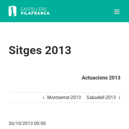
Skip
to
content
Sitges 2013
Actuacions 2013
Montserrat-2013
Sabadell-2013
26/10/2013 00:00