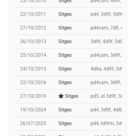
23/10/2010
Sitges
pd4cam, 4d9f, 3d9f, 
22/10/2011
Sitges
pd4, 3d9f, 5d9fc, td8
27/10/2012
Sitges
pd4cam, 7d8, 4d9f, t
26/10/2013
Sitges
3d9f, 4d9f, 5d8, pd7f
25/10/2014
Sitges
pd4cam, 3d9f, td9fm,
24/10/2015
Sitges
4d8a, 4d9f, 3d9f, pd7
22/10/2016
Sitges
pd4cam, 3d9f, td9fm,
27/10/2019
Sitges
pd5, id 3d9f, 3d9f, 4
19/10/2024
Sitges
pd4, 3d9f, 4d8a, 5d8,
26/07/2025
Sitges
pd4, td9fm, 5d9f, 9d