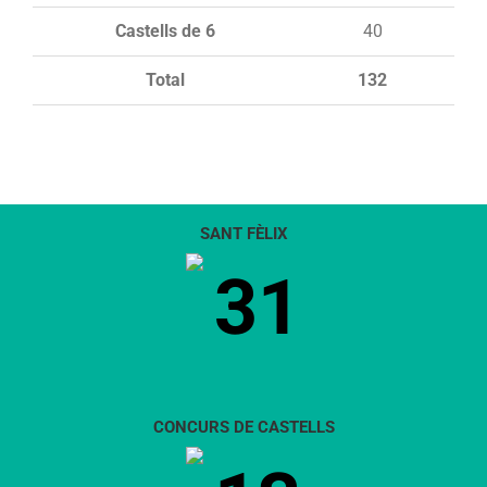
Castells de 6
40
Total
132
SANT FÈLIX
31
CONCURS DE CASTELLS