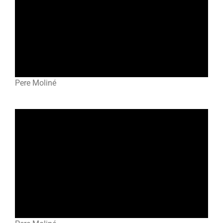
Pere Moliné