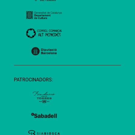
PATROCINADORS: