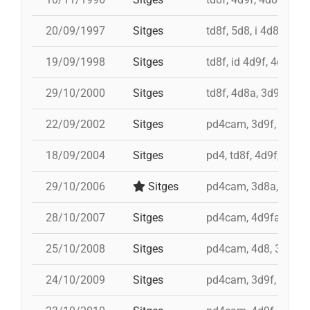
20/09/1997
Sitges
td8f, 5d8, i 4d8a, 3d8
19/09/1998
Sitges
td8f, id 4d9f, 4d8a, 
29/10/2000
Sitges
td8f, 4d8a, 3d9f, pd7
22/09/2002
Sitges
pd4cam, 3d9f, 5d8, 4
18/09/2004
Sitges
pd4, td8f, 4d9f, 3d8,
29/10/2006
Sitges
pd4cam, 3d8a, 4d9f,
28/10/2007
Sitges
pd4cam, 4d9fa, td9fm
25/10/2008
Sitges
pd4cam, 4d8, 3d9f, 3
24/10/2009
Sitges
pd4cam, 3d9f, id 4d9, 