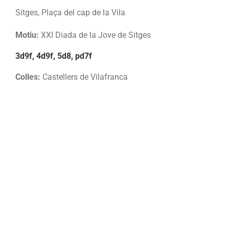
Sitges, Plaça del cap de la Vila
Motiu:
XXI Diada de la Jove de Sitges
3d9f, 4d9f, 5d8, pd7f
Colles:
Castellers de Vilafranca