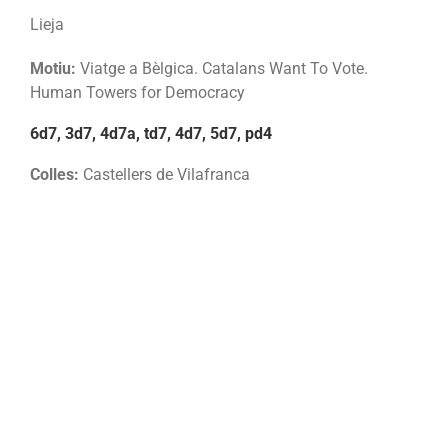
Lieja
Motiu:
Viatge a Bèlgica. Catalans Want To Vote.
Human Towers for Democracy
6d7, 3d7, 4d7a, td7, 4d7, 5d7, pd4
Colles:
Castellers de Vilafranca