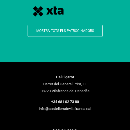
MOSTRA TOTS ELS PATROCINADORS
Cal Figarot
Carrer del General Prim, 11
08720 Vilafranca del Penedès
+34 681 02 73 80
info@castellersdevilafranca.cat