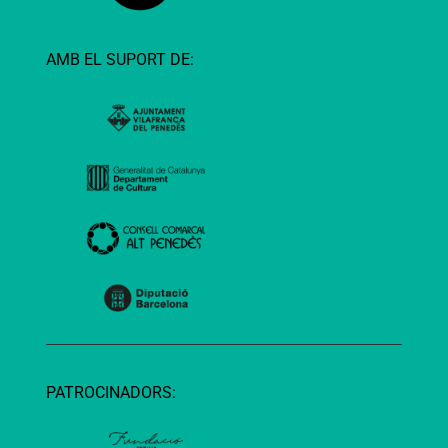
AMB EL SUPORT DE:
PATROCINADORS: