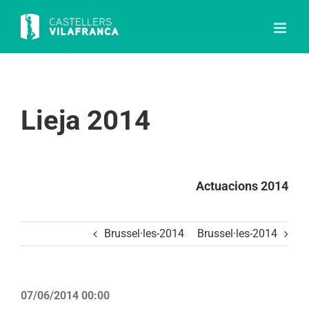
Skip
to
content
Lieja 2014
Actuacions 2014
Brussel·les-2014
Brussel·les-2014
07/06/2014 00:00