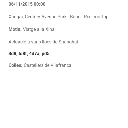
06/11/2015 00:00
Xangai, Century Avenue Park - Bund - Reel rooftop
Motiu:
Viatge a la Xina
Actuació a varis llocs de Shanghai
3d8, td8f, 4d7a, pd5
Colles:
Castellers de Vilafranca