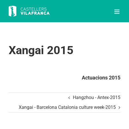
Skip
to
content
Xangai 2015
Actuacions 2015
Hangzhou - Antex-2015
Xangai - Barcelona Catalonia culture week-2015