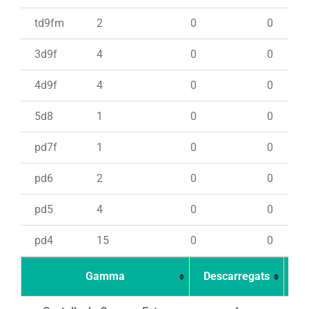
td9fm
2
0
0
3d9f
4
0
0
4d9f
4
0
0
5d8
1
0
0
pd7f
1
0
0
pd6
2
0
0
pd5
4
0
0
pd4
15
0
0
Gamma
Descarregats
Ca