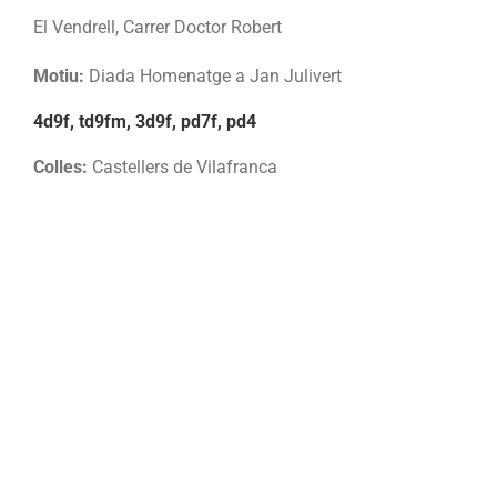
El Vendrell, Carrer Doctor Robert
Motiu:
Diada Homenatge a Jan Julivert
4d9f, td9fm, 3d9f, pd7f, pd4
Colles:
Castellers de Vilafranca