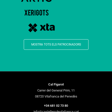
MOSTRA TOTS ELS PATROCINADORS
Cal Figarot
Carrer del General Prim, 11
08720 Vilafranca del Penedès
+34 681 02 73 80
info@castellersdevilafranca.cat