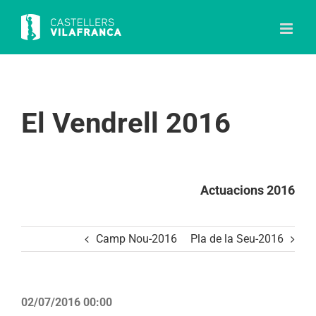
Skip
to
content
El Vendrell 2016
Actuacions 2016
Camp Nou-2016
Pla de la Seu-2016
02/07/2016 00:00