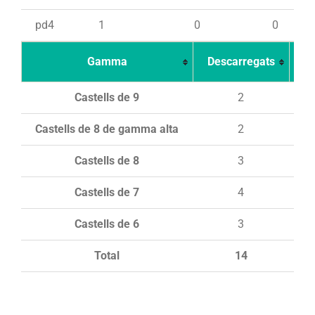
pd4
1
0
0
Gamma
Descarregats
Ca
Castells de 9
2
Castells de 8 de gamma alta
2
Castells de 8
3
Castells de 7
4
Castells de 6
3
Total
14