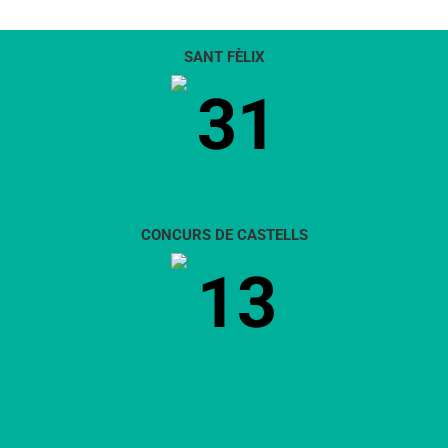
SANT FÈLIX
31
CONCURS DE CASTELLS
13