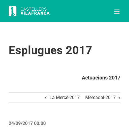
Skip
to
content
Esplugues 2017
Actuacions 2017
La Mercè-2017
Mercadal-2017
24/09/2017 00:00