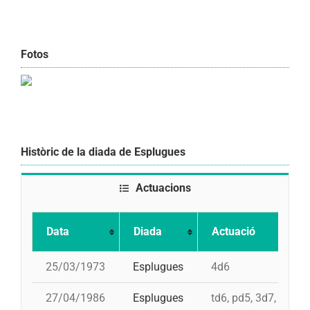
Fotos
Històric de la diada de Esplugues
Actuacions
Data
Diada
Actuació
25/03/1973
Esplugues
4d6
27/04/1986
Esplugues
td6, pd5, 3d7, 4d7a