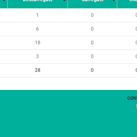
1
0
6
0
18
0
3
0
28
0
CON
1