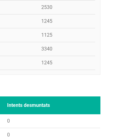
2530
1245
1125
3340
1245
Intents desmuntats
0
0