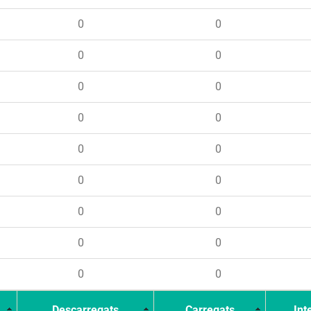
0
0
0
0
0
0
0
0
0
0
0
0
0
0
0
0
0
0
Descarregats
Carregats
Int