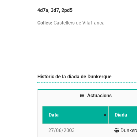
4d7a, 3d7, 2pd5
Colles:
Castellers de Vilafranca
Històric de la diada de Dunkerque
Actuacions
Data
Diada
27/06/2003
Dunker