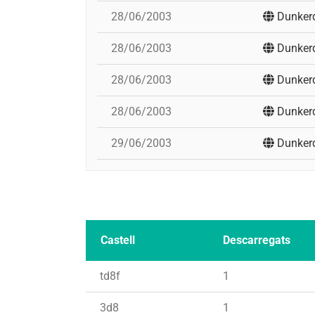
28/06/2003
Dunker
28/06/2003
Dunker
28/06/2003
Dunker
28/06/2003
Dunker
29/06/2003
Dunker
Castell
Descarregats
td8f
1
3d8
1