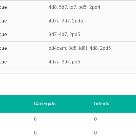
que
4d8, 5d7, td7, pd5+2pd4
que
4d7a, 3d7, 2pd5
que
3d7, 4d7, 2pd5
que
pd4cam, 3d8, td8f, 4d8, 2pd5
que
4d7a, 3d7, pd5
Carregats
Intents
0
0
0
0