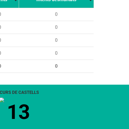
0
0
0
0
0
0
0
0
0
0
CURS DE CASTELLS
13