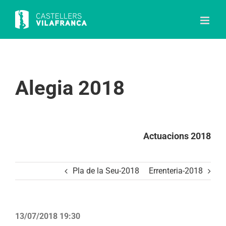
Skip
to
content
Alegia 2018
Actuacions 2018
Pla de la Seu-2018
Errenteria-2018
13/07/2018 19:30