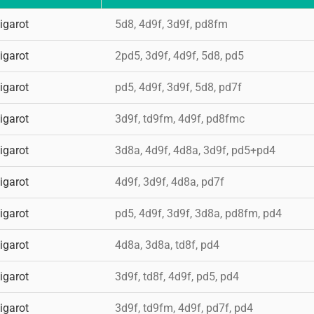
igarot
5d8, 4d9f, 3d9f, pd8fm
igarot
2pd5, 3d9f, 4d9f, 5d8, pd5
igarot
pd5, 4d9f, 3d9f, 5d8, pd7f
igarot
3d9f, td9fm, 4d9f, pd8fmc
igarot
3d8a, 4d9f, 4d8a, 3d9f, pd5+pd4
igarot
4d9f, 3d9f, 4d8a, pd7f
igarot
pd5, 4d9f, 3d9f, 3d8a, pd8fm, pd4
igarot
4d8a, 3d8a, td8f, pd4
igarot
3d9f, td8f, 4d9f, pd5, pd4
igarot
3d9f, td9fm, 4d9f, pd7f, pd4