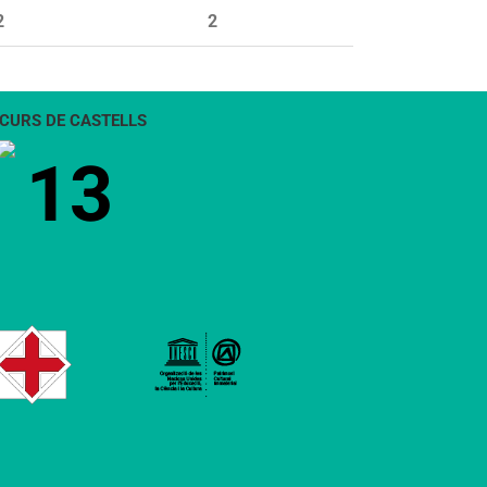
2
2
CURS DE CASTELLS
13