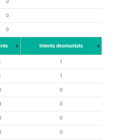
0
0
0
ents
Intents desmuntats
1
1
1
1
0
0
0
0
0
0
0
0