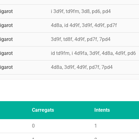
igarot
i 3d9f, td9fm, 3d8, pd6, pd4
igarot
4d8a, id 4d9f, 3d9f, 4d9f, pd7f
igarot
3d9f, td8f, 4d9f, pd7f, 7pd4
igarot
id td9fm, i 4d9fa, 3d9f, 4d8a, 4d9f, pd6
igarot
4d8a, 3d9f, 4d9f, pd7f, 7pd4
Carregats
Intents
0
1