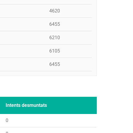
4620
6455
6210
6105
6455
Intents desmuntats
0