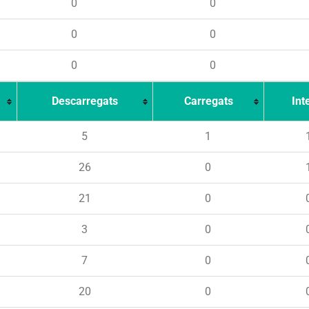
0
0
0
0
0
0
Descarregats
Carregats
Int
5
1
26
0
21
0
3
0
7
0
20
0