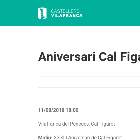
Skip
to
content
Aniversari Cal Fi
11/08/2018 18:00
Vilafranca del Penedès, Cal Figarot
Motiu:
XXXIII Aniversari de Cal Figarot