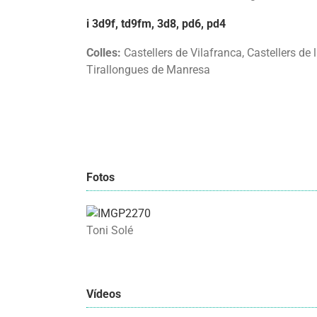
i 3d9f, td9fm, 3d8, pd6, pd4
Colles:
Castellers de Vilafranca, Castellers de l
Tirallongues de Manresa
Fotos
Toni Solé
Vídeos