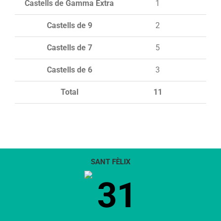
Castells de Gamma Extra
1
Castells de 9
2
Castells de 7
5
Castells de 6
3
Total
11
SANT FÈLIX
31