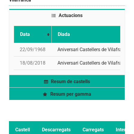
Actuacions
Data
Diada
22/09/1968
Aniversari Castellers de Vilafranca
18/08/2018
Aniversari Castellers de Vilafranca
Resum de castells
Resum per gamma
Castell
Descarregats
Carregats
Intents