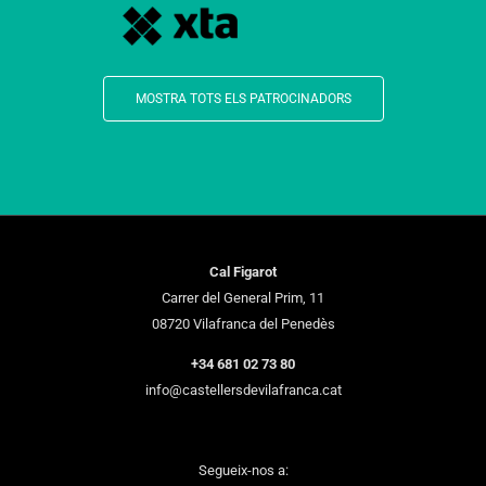
MOSTRA TOTS ELS PATROCINADORS
Cal Figarot
Carrer del General Prim, 11
08720 Vilafranca del Penedès
+34 681 02 73 80
info@castellersdevilafranca.cat
Segueix-nos a: