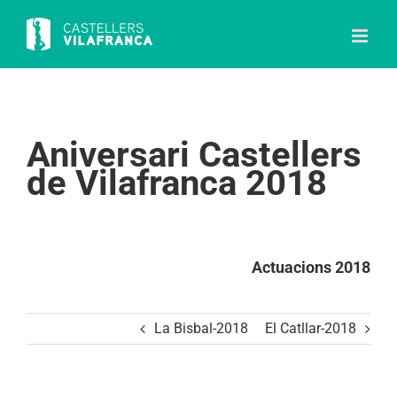
Skip
to
content
Aniversari Castellers
de Vilafranca 2018
Actuacions 2018
La Bisbal-2018
El Catllar-2018