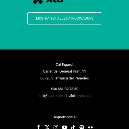
MOSTRA TOTS ELS PATROCINADORS
Cal Figarot
Carrer del General Prim, 11
08720 Vilafranca del Penedès
+34 681 02 73 80
info@castellersdevilafranca.cat
Segueix-nos a: