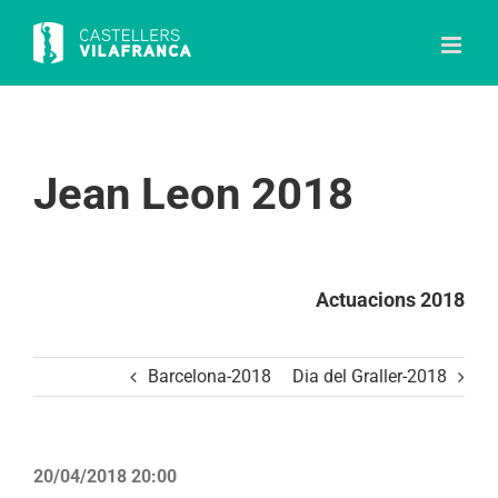
Skip
to
content
Jean Leon 2018
Actuacions 2018
Barcelona-2018
Dia del Graller-2018
20/04/2018 20:00