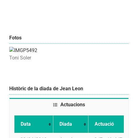
Fotos
Toni Soler
Històric de la diada de Jean Leon
Actuacions
Data
Diada
Actuació