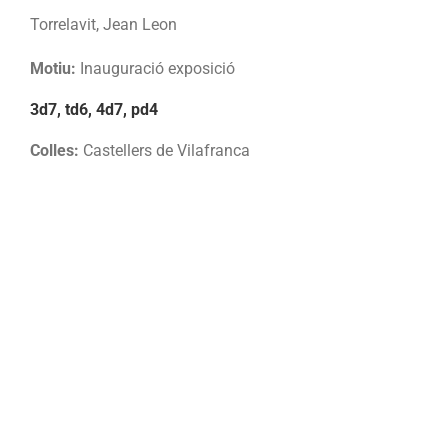
Torrelavit, Jean Leon
Motiu:
Inauguració exposició
3d7, td6, 4d7, pd4
Colles:
Castellers de Vilafranca