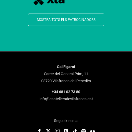
MOSTRA TOTS ELS PATROCINADORS
Cal Figarot
Carrer del General Prim, 11
08720 Vilafranca del Penedès
+34 681 02 73 80
info@castellersdevilafranca.cat
Segueix-nos a: