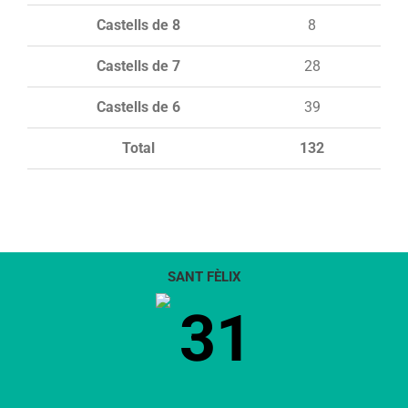
Castells de 8
8
Castells de 7
28
Castells de 6
39
Total
132
SANT FÈLIX
31