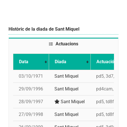
Històric de la diada de Sant Miquel
Actuacions
Data
Diada
Actuació
03/10/1971
Sant Miquel
pd5, 3d7, 4d7a,
29/09/1996
Sant Miquel
pd4cam, 4d8a, 
28/09/1997
Sant Miquel
pd5, td8f, pd8f
27/09/1998
Sant Miquel
pd5, td8f, 4d9f