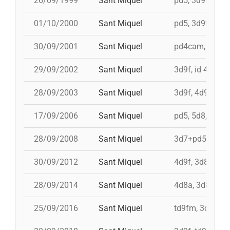
26/09/1999
Sant Miquel
pd5, 3d9f, i td
01/10/2000
Sant Miquel
pd5, 3d9f, td9f
30/09/2001
Sant Miquel
pd4cam, i 3d10fm
29/09/2002
Sant Miquel
3d9f, id 4d9f, 
28/09/2003
Sant Miquel
3d9f, 4d9f+id 4
17/09/2006
Sant Miquel
pd5, 5d8, 4d8a,
28/09/2008
Sant Miquel
3d7+pd5, 4d9f, 
30/09/2012
Sant Miquel
4d9f, 3d8a, 3d9
28/09/2014
Sant Miquel
4d8a, 3d8a, pd
25/09/2016
Sant Miquel
td9fm, 3d9f, 4d