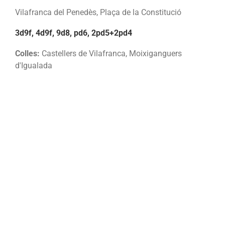
Vilafranca del Penedès, Plaça de la Constitució
3d9f, 4d9f, 9d8, pd6, 2pd5+2pd4
Colles:
Castellers de Vilafranca, Moixiganguers
d'Igualada