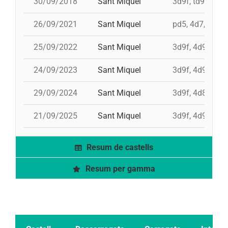
30/09/2018
Sant Miquel
3d9f, td9fm, 4
26/09/2021
Sant Miquel
pd5, 4d7, 5d7, 
25/09/2022
Sant Miquel
3d9f, 4d9f, 3d8
24/09/2023
Sant Miquel
3d9f, 4d9f, 9d
29/09/2024
Sant Miquel
3d9f, 4d8a, 4d9
21/09/2025
Sant Miquel
3d9f, 4d9f, td8
Resum de castells
Resum per gamma