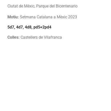
Ciutat de Mèxic, Parque del Bicentenario
Motiu:
Setmana Catalana a Mèxic 2023
5d7, 4d7, 4d8, pd5+2pd4
Colles:
Castellers de Vilafranca