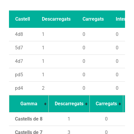
Castell
Descarregats
Carregats
Intents
4d8
1
0
0
5d7
1
0
0
4d7
1
0
0
pd5
1
0
0
pd4
2
0
0
Gamma
Descarregats
Carregats
In
Castells de 8
1
0
Castells de 7
3
0