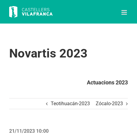
Skip
to
content
Novartis 2023
Actuacions 2023
Teotihuacán-2023
Zócalo-2023
21/11/2023 10:00