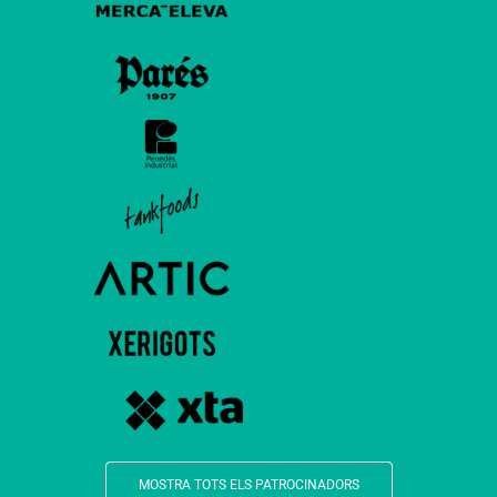
MOSTRA TOTS ELS PATROCINADORS