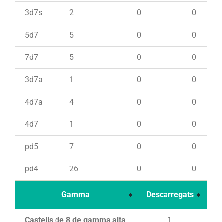
3d7s
2
0
0
5d7
5
0
0
7d7
5
0
0
3d7a
1
0
0
4d7a
4
0
0
4d7
1
0
0
pd5
7
0
0
pd4
26
0
0
Gamma
Descarregats
Ca
Castells de 8 de gamma alta
1