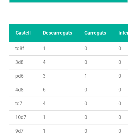
Castell
Descarregats
Carregats
Intents
td8f
1
0
0
3d8
4
0
0
pd6
3
1
0
4d8
6
0
0
td7
4
0
0
10d7
1
0
0
9d7
1
0
0