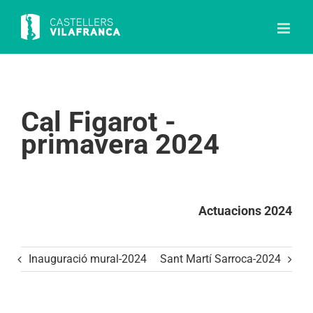
Skip
to
content
Cal Figarot -
primavera 2024
Actuacions 2024
Inauguració mural-2024
Sant Martí Sarroca-2024