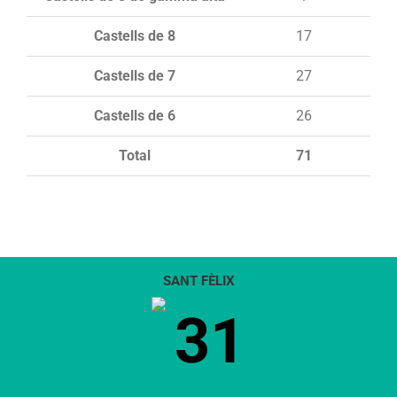
Castells de 8
17
Castells de 7
27
Castells de 6
26
Total
71
SANT FÈLIX
31