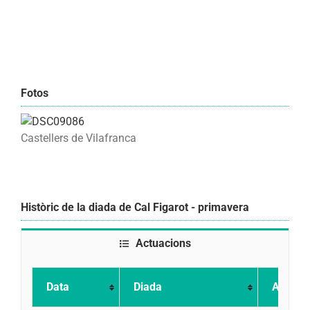
Fotos
Castellers de Vilafranca
Històric de la diada de Cal Figarot - primavera
Actuacions
Data
Diada
Actuac