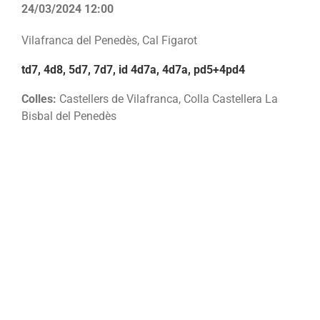
24/03/2024 12:00
Vilafranca del Penedès, Cal Figarot
td7, 4d8, 5d7, 7d7, id 4d7a, 4d7a, pd5+4pd4
Colles:
Castellers de Vilafranca, Colla Castellera La
Bisbal del Penedès