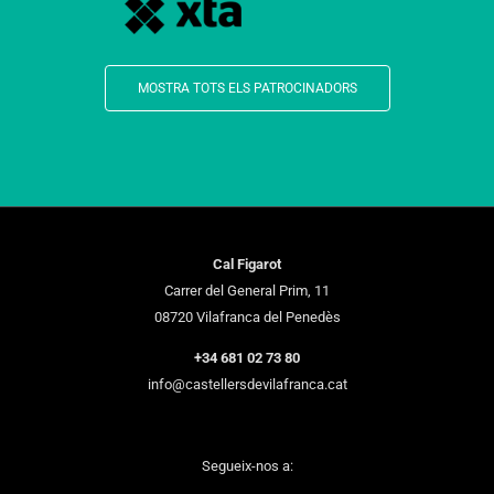
MOSTRA TOTS ELS PATROCINADORS
Cal Figarot
Carrer del General Prim, 11
08720 Vilafranca del Penedès
+34 681 02 73 80
info@castellersdevilafranca.cat
Segueix-nos a: