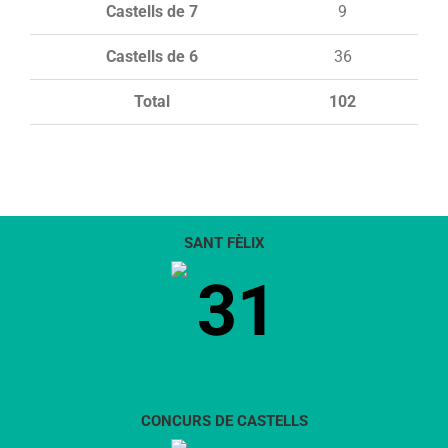
Castells de 7
9
Castells de 6
36
Total
102
SANT FÈLIX
31
CONCURS DE CASTELLS