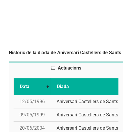
Històric de la diada de Aniversari Castellers de Sants
Actuacions
Data
Diada
12/05/1996
Aniversari Castellers de Sants
4
09/05/1999
Aniversari Castellers de Sants
20/06/2004
Aniversari Castellers de Sants