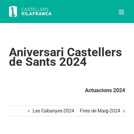
Skip
to
content
Aniversari Castellers
de Sants 2024
Actuacions 2024
Les Cabanyes-2024
Fires de Maig-2024