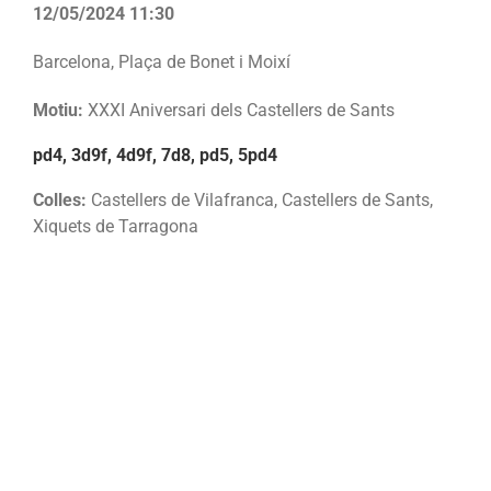
12/05/2024 11:30
Barcelona, Plaça de Bonet i Moixí
Motiu:
XXXI Aniversari dels Castellers de Sants
pd4, 3d9f, 4d9f, 7d8, pd5, 5pd4
Colles:
Castellers de Vilafranca, Castellers de Sants,
Xiquets de Tarragona