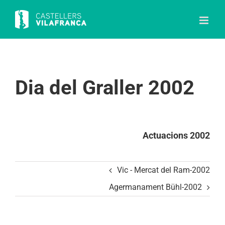
Skip
to
content
Dia del Graller 2002
Actuacions 2002
Vic - Mercat del Ram-2002
Agermanament Bühl-2002