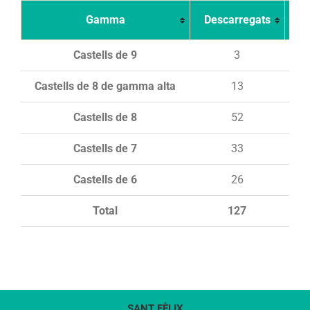
Gamma
Descarregats
Ca
Castells de 9
3
Castells de 8 de gamma alta
13
Castells de 8
52
Castells de 7
33
Castells de 6
26
Total
127
SANT FÈLIX