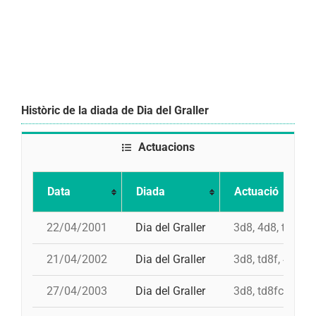
Històric de la diada de Dia del Graller
Actuacions
Data
Diada
Actuació
22/04/2001
Dia del Graller
3d8, 4d8, td8fc,
21/04/2002
Dia del Graller
3d8, td8f, 4d8, 
27/04/2003
Dia del Graller
3d8, td8fc, 4d8,