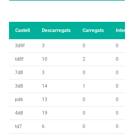
Castell
Descarregats
Carregats
Intents
3d9f
3
0
0
td8f
10
2
0
7d8
3
0
0
3d8
14
1
0
pd6
13
0
0
4d8
19
0
0
td7
6
0
0