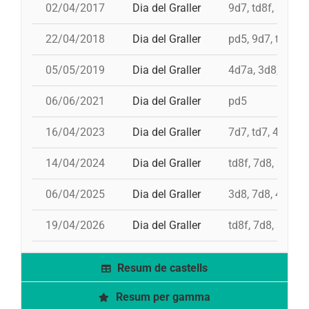
02/04/2017
Dia del Graller
9d7, td8f, 3d9f, 
22/04/2018
Dia del Graller
pd5, 9d7, td8f, 3
05/05/2019
Dia del Graller
4d7a, 3d8, td7, 
06/06/2021
Dia del Graller
pd5
16/04/2023
Dia del Graller
7d7, td7, 4d8, 4
14/04/2024
Dia del Graller
td8f, 7d8, 3d9f,
06/04/2025
Dia del Graller
3d8, 7d8, 4d8, 
19/04/2026
Dia del Graller
td8f, 7d8, 3d8, 
Resum de castells
Resum per gamma