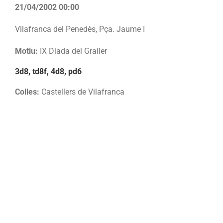
21/04/2002 00:00
Vilafranca del Penedès, Pça. Jaume I
Motiu:
IX Diada del Graller
3d8, td8f, 4d8, pd6
Colles:
Castellers de Vilafranca