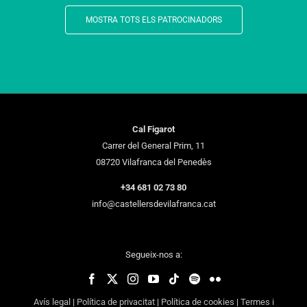
MOSTRA TOTS ELS PATROCINADORS
Cal Figarot
Carrer del General Prim, 11
08720 Vilafranca del Penedès
+34 681 02 73 80
info@castellersdevilafranca.cat
Segueix-nos a:
Avís legal
|
Política de privacitat
|
Política de cookies
|
Termes i