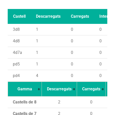
Castell
Descarregats
Carregats
Intents
3d8
1
0
0
4d8
1
0
0
4d7a
1
0
0
pd5
1
0
0
pd4
4
0
0
Gamma
Descarregats
Carregats
In
Castells de 8
2
0
Castells de 7
2
0