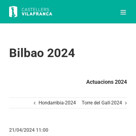
Skip
to
content
Bilbao 2024
Actuacions 2024
Hondarribia-2024
Torre del Gall-2024
21/04/2024 11:00