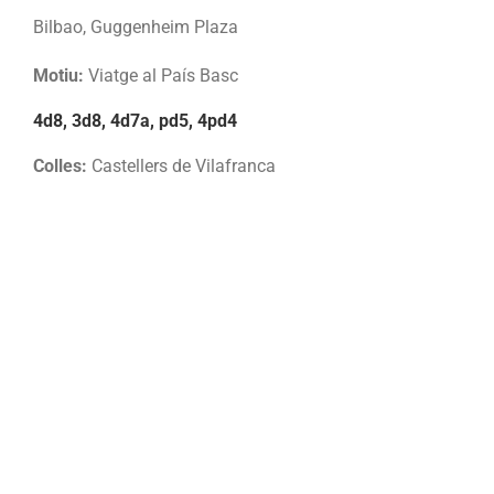
Bilbao, Guggenheim Plaza
Motiu:
Viatge al País Basc
4d8, 3d8, 4d7a, pd5, 4pd4
Colles:
Castellers de Vilafranca