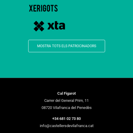
MOSTRA TOTS ELS PATROCINADORS
Cal Figarot
Carrer del General Prim, 11
08720 Vilafranca del Penedès
+34 681 02 73 80
info@castellersdevilafranca.cat