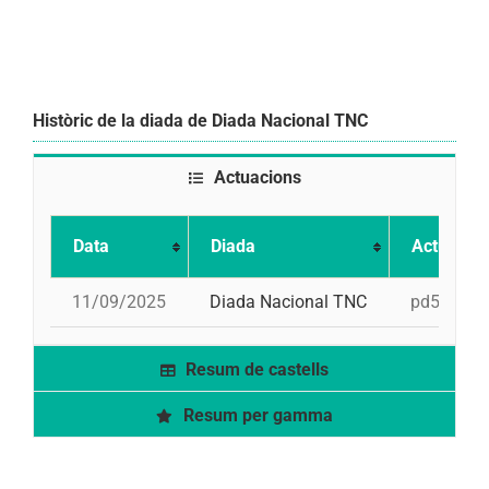
Històric de la diada de Diada Nacional TNC
Actuacions
Data
Diada
Actuació
11/09/2025
Diada Nacional TNC
pd5
Resum de castells
Resum per gamma