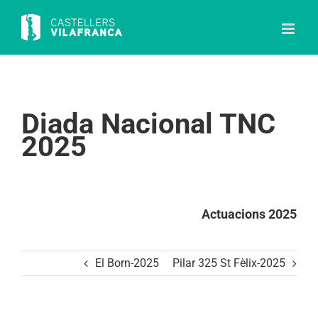
Skip
to
content
Diada Nacional TNC
2025
Actuacions 2025
El Born-2025
Pilar 325 St Fèlix-2025