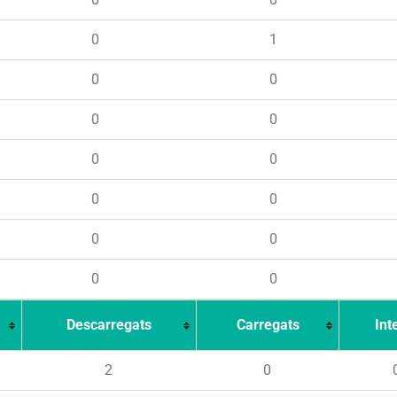
0
1
0
0
0
0
0
0
0
0
0
0
0
0
Descarregats
Carregats
Int
2
0