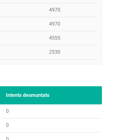
4970
4970
4555
2530
Intents desmuntats
0
0
0