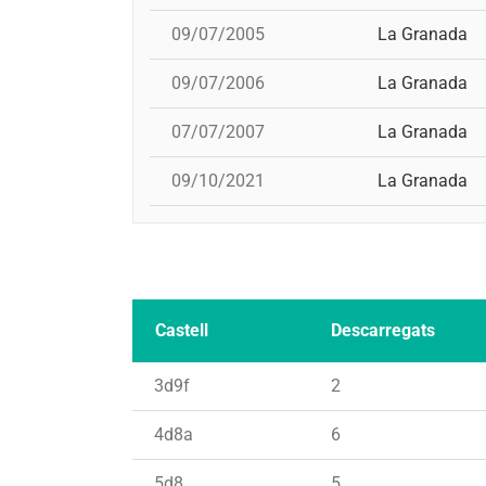
09/07/2005
La Granada
09/07/2006
La Granada
07/07/2007
La Granada
09/10/2021
La Granada
Castell
Descarregats
3d9f
2
4d8a
6
5d8
5