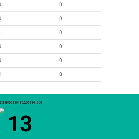
0
0
0
0
1
0
0
0
0
0
1
0
CURS DE CASTELLS
13