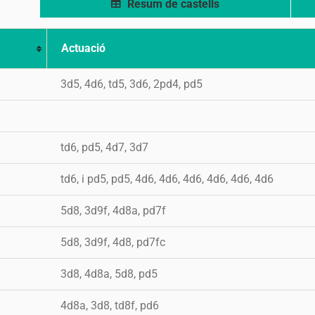
Resum de castells
Actuació
3d5, 4d6, td5, 3d6, 2pd4, pd5
td6, pd5, 4d7, 3d7
td6, i pd5, pd5, 4d6, 4d6, 4d6, 4d6, 4d6, 4d6
5d8, 3d9f, 4d8a, pd7f
5d8, 3d9f, 4d8, pd7fc
3d8, 4d8a, 5d8, pd5
4d8a, 3d8, td8f, pd6