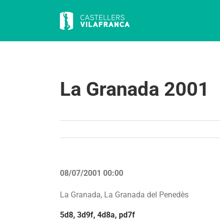
Skip
to
content
La Granada 2001
08/07/2001 00:00
La Granada, La Granada del Penedès
5d8, 3d9f, 4d8a, pd7f