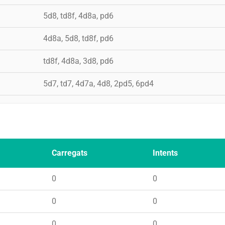
5d8, td8f, 4d8a, pd6
4d8a, 5d8, td8f, pd6
td8f, 4d8a, 3d8, pd6
5d7, td7, 4d7a, 4d8, 2pd5, 6pd4
Carregats
Intents
0
0
0
0
0
0