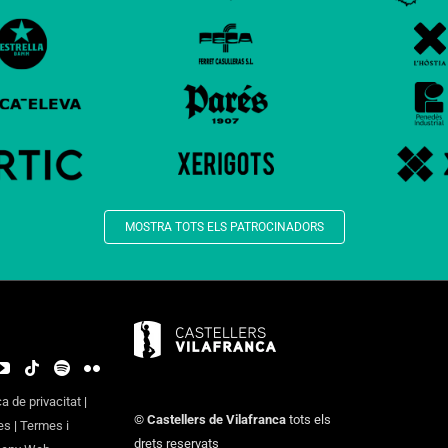
MOSTRA TOTS ELS PATROCINADORS
ca de privacitat
|
©
Castellers de Vilafranca
tots els
es
|
Termes i
drets reservats