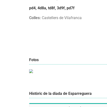
pd4, 4d8a, td8f, 3d9f, pd7f
Colles:
Castellers de Vilafranca
Fotos
Històric de la diada de Esparreguera