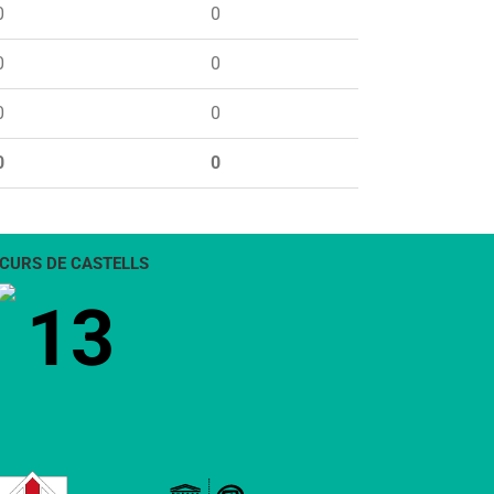
0
0
0
0
0
0
0
0
CURS DE CASTELLS
13