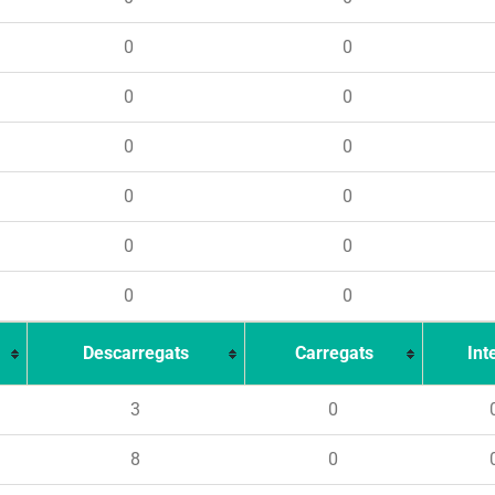
0
0
0
0
0
0
0
0
0
0
0
0
Descarregats
Carregats
Int
3
0
8
0