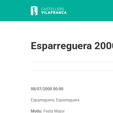
Skip
to
content
Esparreguera 200
08/07/2000 00:00
Esparreguera, Esparreguera
Motiu:
Festa Major