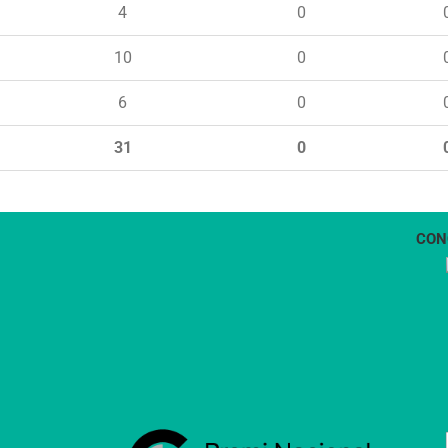
4
0
10
0
6
0
31
0
CON
1