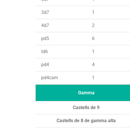
3d7
1
4d7
2
pd5
6
td6
1
pd4
4
pd4cam
1
Gamma
Castells de 9
Castells de 8 de gamma alta