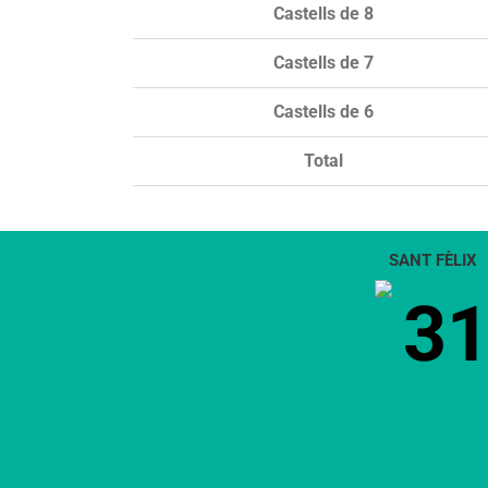
Castells de 8
Castells de 7
Castells de 6
Total
SANT FÈLIX
3