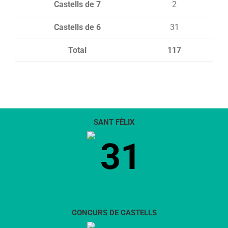
Castells de 7
2
Castells de 6
31
Total
117
SANT FÈLIX
31
CONCURS DE CASTELLS