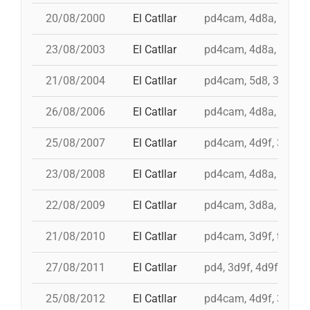
20/08/2000
El Catllar
pd4cam, 4d8a, id 4d9f,
23/08/2003
El Catllar
pd4cam, 4d8a, 3d9f, 
21/08/2004
El Catllar
pd4cam, 5d8, 3d9f, 4
26/08/2006
El Catllar
pd4cam, 4d8a, 3d9f, 
25/08/2007
El Catllar
pd4cam, 4d9f, 3d9f, 
23/08/2008
El Catllar
pd4cam, 4d8a, 3d9f, 
22/08/2009
El Catllar
pd4cam, 3d8a, 3d9f, 
21/08/2010
El Catllar
pd4cam, 3d9f, td9fm,
27/08/2011
El Catllar
pd4, 3d9f, 4d9f, 4d8a
25/08/2012
El Catllar
pd4cam, 4d9f, 3d9f, 