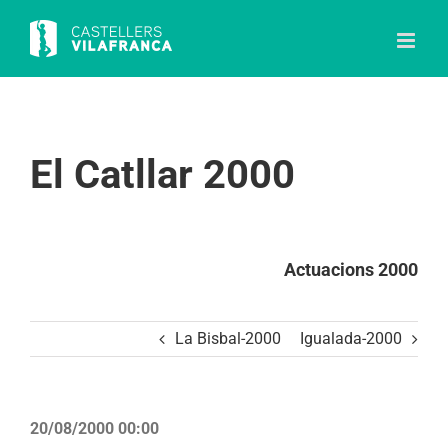
Skip
to
content
El Catllar 2000
Actuacions 2000
La Bisbal-2000
Igualada-2000
20/08/2000 00:00