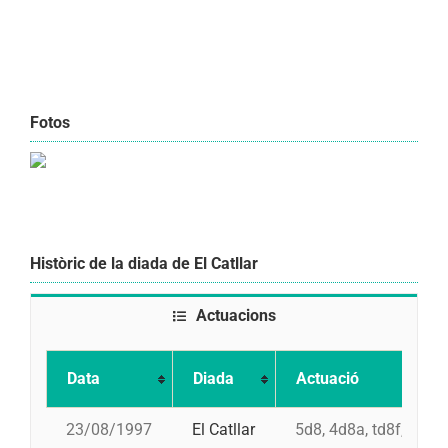
Fotos
Històric de la diada de El Catllar
Actuacions
Data
Diada
Actuació
23/08/1997
El Catllar
5d8, 4d8a, td8f, pd7f