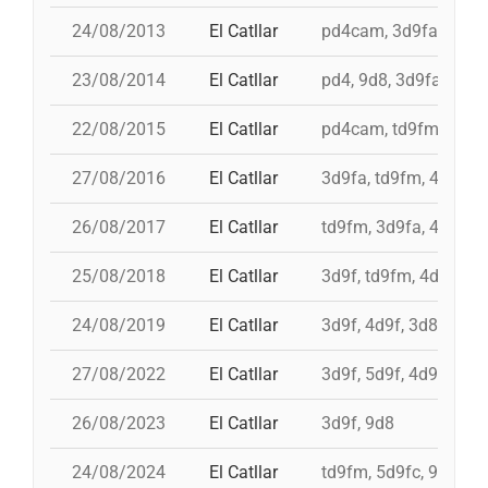
24/08/2013
El Catllar
pd4cam, 3d9fa, td9fm
23/08/2014
El Catllar
pd4, 9d8, 3d9fa, 3d9f
22/08/2015
El Catllar
pd4cam, td9fm, 3d9fa
27/08/2016
El Catllar
3d9fa, td9fm, 4d9f, 
26/08/2017
El Catllar
td9fm, 3d9fa, 4d9f, p
25/08/2018
El Catllar
3d9f, td9fm, 4d9f, pd
24/08/2019
El Catllar
3d9f, 4d9f, 3d8ac, pd
27/08/2022
El Catllar
3d9f, 5d9f, 4d9f, pd6
26/08/2023
El Catllar
3d9f, 9d8
24/08/2024
El Catllar
td9fm, 5d9fc, 9d8, p