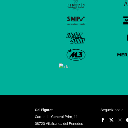
Cal Figarot
Segueix-nos a:
Carrer del General Prim, 11
08720 Vilafranca del Penedès