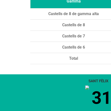
Gamma
Castells de 8 de gamma alta
Castells de 8
Castells de 7
Castells de 6
Total
SANT FÈLIX
3