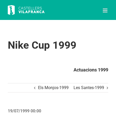
Skip
to
content
Nike Cup 1999
Actuacions 1999
Els Monjos-1999
Les Santes-1999
19/07/1999 00:00