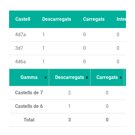
Castell
Descarregats
Carregats
Intents
4d7a
1
0
0
3d7
1
0
0
4d6a
1
0
0
Gamma
Descarregats
Carregats
In
Castells de 7
2
0
Castells de 6
1
0
Total
3
0