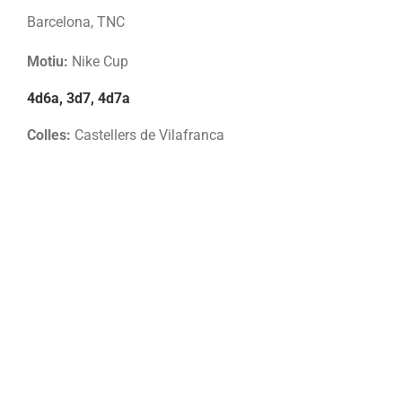
Barcelona, TNC
Motiu:
Nike Cup
4d6a, 3d7, 4d7a
Colles:
Castellers de Vilafranca