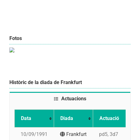
Fotos
Històric de la diada de Frankfurt
Actuacions
Data
Diada
Actuació
10/09/1991
Frankfurt
pd5, 3d7