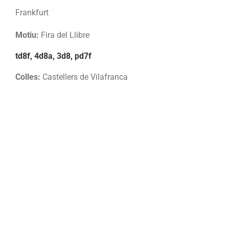
Frankfurt
Motiu:
Fira del Llibre
td8f, 4d8a, 3d8, pd7f
Colles:
Castellers de Vilafranca