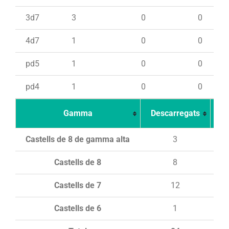
3d7
3
0
0
4d7
1
0
0
pd5
1
0
0
pd4
1
0
0
Gamma
Descarregats
Ca
Castells de 8 de gamma alta
3
Castells de 8
8
Castells de 7
12
Castells de 6
1