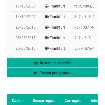
13/10/2007
Frankfurt
td8f, 4d8a, 3d8, p
14/10/2007
Frankfurt
3d7a, 3d8, 4d8, 5d
25/05/2013
Frankfurt
7d7+3d7+4d7, 4d8
25/05/2013
Frankfurt
4d7a, 3d8
25/05/2013
Frankfurt
5d7+4d7a+3d7, 3d
Resum de castells
Resum per gamma
Castell
Descarregats
Carregats
Intents