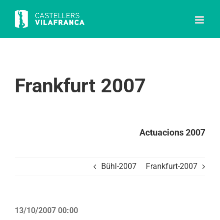
Skip
to
content
Frankfurt 2007
Actuacions 2007
Bühl-2007
Frankfurt-2007
13/10/2007 00:00