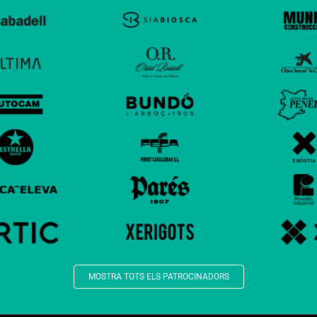
MOSTRA TOTS ELS PATROCINADORS