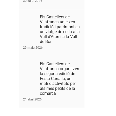
30 juliol 2026
Els Castellers de
Vilafranca unieixen
tradició i patrimoni en
un viatge de colla a la
Vall d’Aran i a la Vall
de Boí
29 maig 2026
Els Castellers de
Vilafranca organitzen
la segona edició de
Festa Canalla, un
matí d’activitats per
als més petits de la
comarca
21 abril 2026