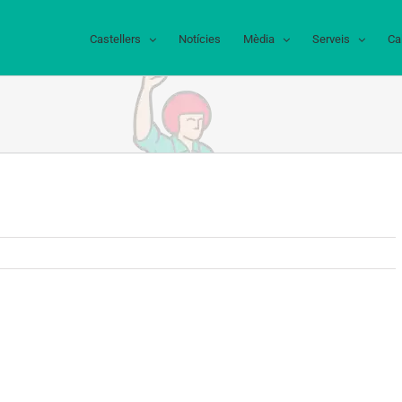
Castellers
Notícies
Mèdia
Serveis
Ca