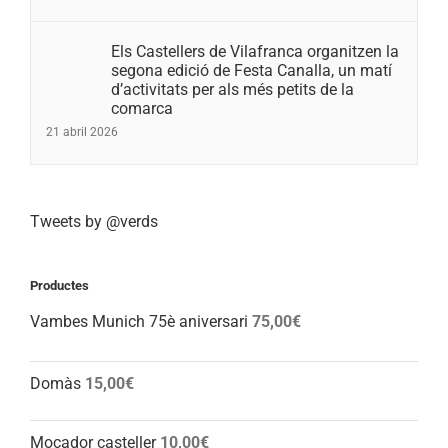
Els Castellers de Vilafranca organitzen la
segona edició de Festa Canalla, un matí
d’activitats per als més petits de la
comarca
21 abril 2026
Tweets by @verds
Productes
Vambes Munich 75è aniversari
75,00
€
Domàs
15,00
€
Mocador casteller
10,00
€