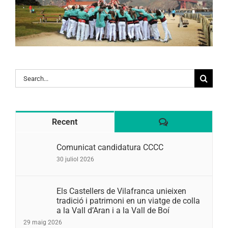
Search
for:
Comentaris
Recent
Comunicat candidatura CCCC
30 juliol 2026
Els Castellers de Vilafranca unieixen
tradició i patrimoni en un viatge de colla
a la Vall d’Aran i a la Vall de Boí
29 maig 2026