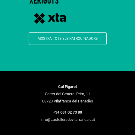
MOSTRA TOTS ELS PATROCINADORS
Cal Figarot
Carrer del General Prim, 11
08720 Vilafranca del Penedès
+34 681 02 73 80
info@castellersdevilafranca.cat