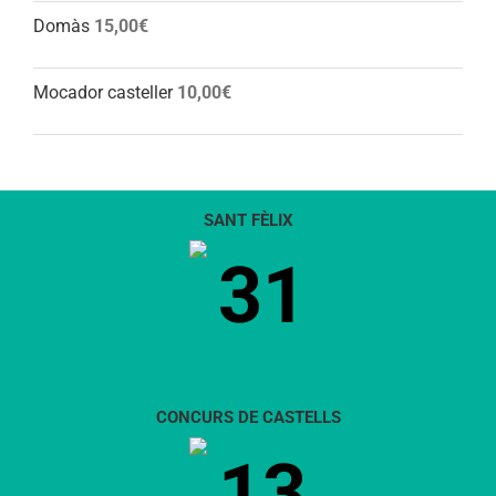
Domàs
15,00
€
Mocador casteller
10,00
€
SANT FÈLIX
31
CONCURS DE CASTELLS
13