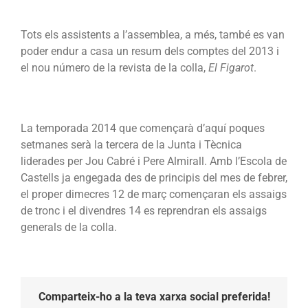
Tots els assistents a l’assemblea, a més, també es van
poder endur a casa un resum dels comptes del 2013 i
el nou número de la revista de la colla,
El Figarot
.
La temporada 2014 que començarà d’aquí poques
setmanes serà la tercera de la Junta i Tècnica
liderades per Jou Cabré i Pere Almirall. Amb l’Escola de
Castells ja engegada des de principis del mes de febrer,
el proper dimecres 12 de març començaran els assaigs
de tronc i el divendres 14 es reprendran els assaigs
generals de la colla.
Comparteix-ho a la teva xarxa social preferida!