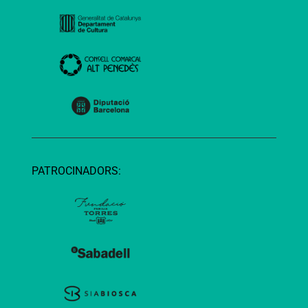
PATROCINADORS: