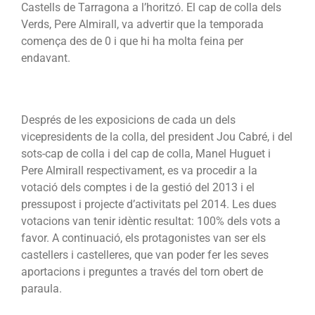
Castells de Tarragona a l’horitzó. El cap de colla dels
Verds, Pere Almirall, va advertir que la temporada
comença des de 0 i que hi ha molta feina per
endavant.
Després de les exposicions de cada un dels
vicepresidents de la colla, del president Jou Cabré, i del
sots-cap de colla i del cap de colla, Manel Huguet i
Pere Almirall respectivament, es va procedir a la
votació dels comptes i de la gestió del 2013 i el
pressupost i projecte d’activitats pel 2014. Les dues
votacions van tenir idèntic resultat: 100% dels vots a
favor. A continuació, els protagonistes van ser els
castellers i castelleres, que van poder fer les seves
aportacions i preguntes a través del torn obert de
paraula.