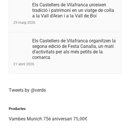
Els Castellers de Vilafranca unieixen
tradició i patrimoni en un viatge de colla
a la Vall d’Aran i a la Vall de Boí
29 maig 2026
Els Castellers de Vilafranca organitzen la
segona edició de Festa Canalla, un matí
d’activitats per als més petits de la
comarca
21 abril 2026
Tweets by @verds
Productes
Vambes Munich 75è aniversari
75,00
€