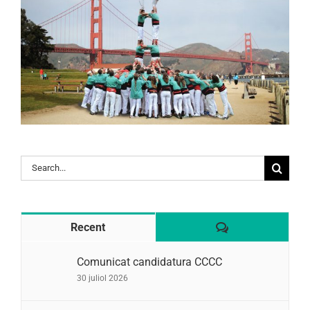
Search
for:
Comentaris
Recent
Comunicat candidatura CCCC
30 juliol 2026