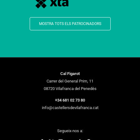
MOSTRA TOTS ELS PATROCINADORS
Cal Figarot
Carrer del General Prim, 11
08720 Vilafranca del Penedès
+34 681 02 73 80
info@castellersdevilafranca.cat
Segueix-nos a: