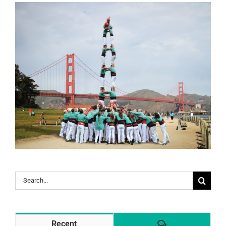
Search
for:
Comentaris
Recent