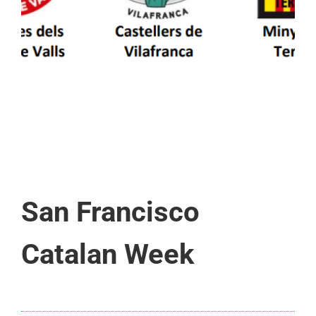
d’Aran i a la Vall de Boí
San Francisco
Catalan Week