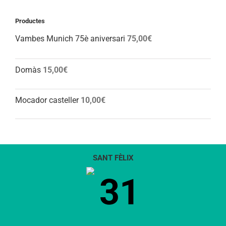
Productes
Vambes Munich 75è aniversari
75,00
€
Domàs
15,00
€
Mocador casteller
10,00
€
SANT FÈLIX
31