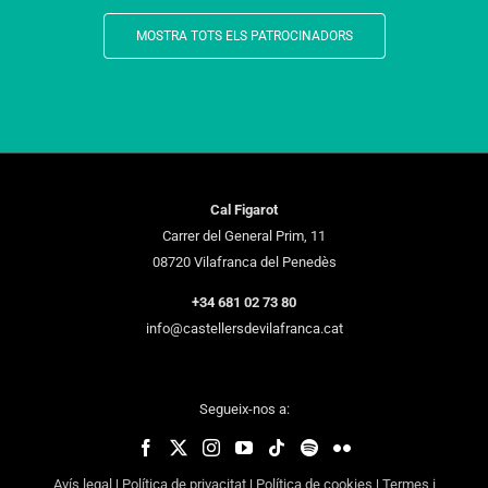
MOSTRA TOTS ELS PATROCINADORS
Cal Figarot
Carrer del General Prim, 11
08720 Vilafranca del Penedès
+34 681 02 73 80
info@castellersdevilafranca.cat
Segueix-nos a:
Avís legal
|
Política de privacitat
|
Política de cookies
|
Termes i