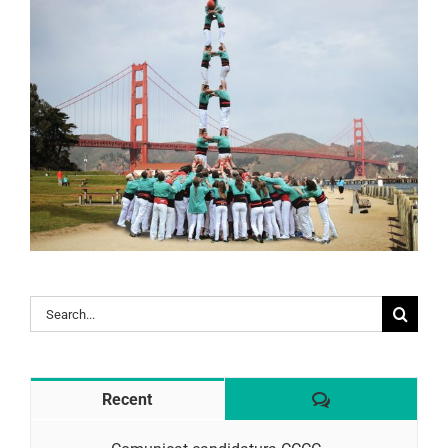
Search
for:
Comentaris
Recent