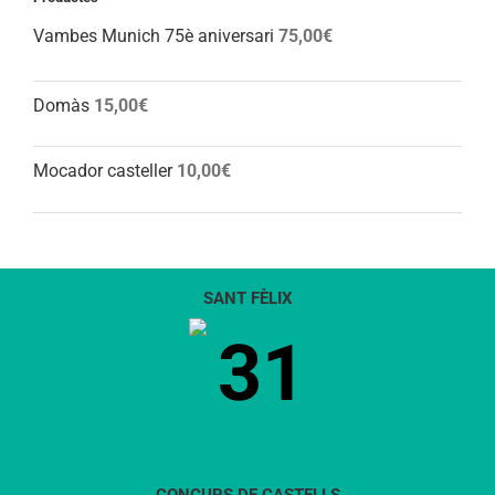
Vambes Munich 75è aniversari
75,00
€
Domàs
15,00
€
Mocador casteller
10,00
€
SANT FÈLIX
31
CONCURS DE CASTELLS