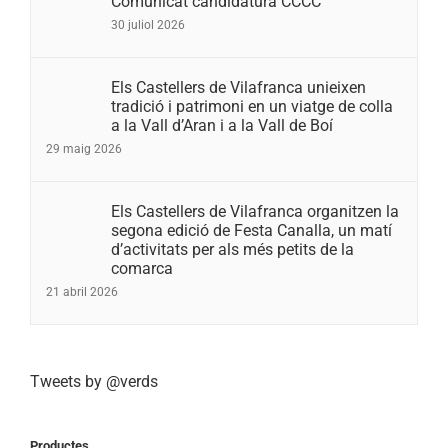
Comunicat candidatura CCCC
30 juliol 2026
Els Castellers de Vilafranca unieixen
tradició i patrimoni en un viatge de colla
a la Vall d’Aran i a la Vall de Boí
29 maig 2026
Els Castellers de Vilafranca organitzen la
segona edició de Festa Canalla, un matí
d’activitats per als més petits de la
comarca
21 abril 2026
Tweets by @verds
Productes