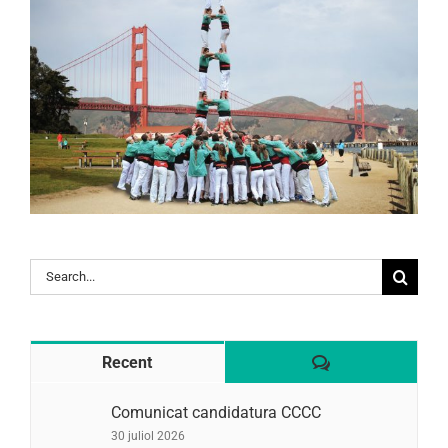
Search
for:
Comentaris
Recent
Comunicat candidatura CCCC
30 juliol 2026