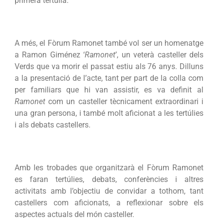
primera tertúlia.
A més, el Fòrum Ramonet també vol ser un homenatge
a Ramon Giménez ‘
Ramonet
’, un veterà casteller dels
Verds que va morir el passat estiu als 76 anys. Dilluns
a la presentació de l’acte, tant per part de la colla com
per familiars que hi van assistir, es va definit al
Ramonet
com un casteller tècnicament extraordinari i
una gran persona, i també molt aficionat a les tertúlies
i als debats castellers.
Amb les trobades que organitzarà el Fòrum Ramonet
es faran tertúlies, debats, conferències i altres
activitats amb l’objectiu de convidar a tothom, tant
castellers com aficionats, a reflexionar sobre els
aspectes actuals del món casteller.