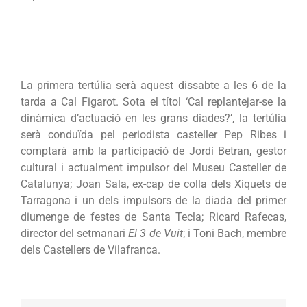
La primera tertúlia serà aquest dissabte a les 6 de la
tarda a Cal Figarot. Sota el títol ‘Cal replantejar-se la
dinàmica d’actuació en les grans diades?’, la tertúlia
serà conduïda pel periodista casteller Pep Ribes i
comptarà amb la participació de Jordi Betran, gestor
cultural i actualment impulsor del Museu Casteller de
Catalunya; Joan Sala, ex-cap de colla dels Xiquets de
Tarragona i un dels impulsors de la diada del primer
diumenge de festes de Santa Tecla; Ricard Rafecas,
director del setmanari
El 3 de Vuit
; i Toni Bach, membre
dels Castellers de Vilafranca.