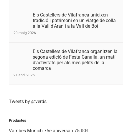
Els Castellers de Vilafranca unieixen
tradició i patrimoni en un viatge de colla
a la Vall d’Aran i a la Vall de Boí
29 maig 2026
Els Castellers de Vilafranca organitzen la
segona edició de Festa Canalla, un matí
d’activitats per als més petits de la
comarca
21 abril 2026
Tweets by @verds
Productes
Vambes Munich 75è aniversari
75,00
€