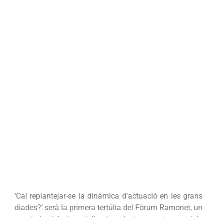
‘Cal replantejar-se la dinàmica d’actuació en les grans
diades?’ serà la primera tertúlia del Fòrum Ramonet, un