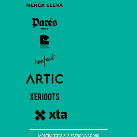
MOSTRA TOTS ELS PATROCINADORS