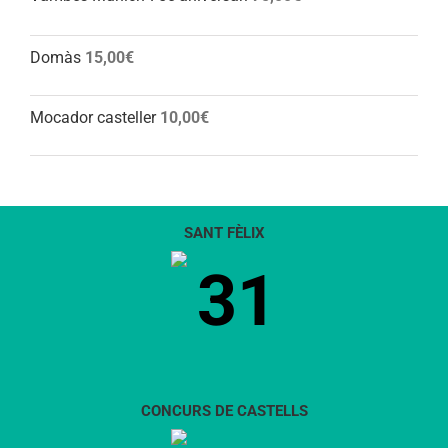
Domàs
15,00
€
Mocador casteller
10,00
€
SANT FÈLIX
31
CONCURS DE CASTELLS