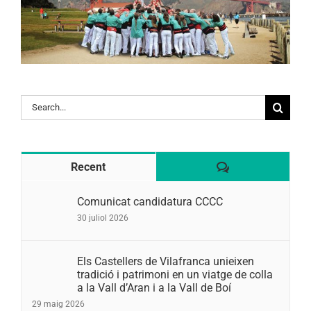
Search
for:
Comentaris
Recent
Comunicat candidatura CCCC
30 juliol 2026
Els Castellers de Vilafranca unieixen
tradició i patrimoni en un viatge de colla
a la Vall d’Aran i a la Vall de Boí
29 maig 2026