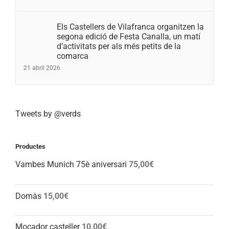
Els Castellers de Vilafranca organitzen la
segona edició de Festa Canalla, un matí
d’activitats per als més petits de la
comarca
21 abril 2026
Tweets by @verds
Productes
Vambes Munich 75è aniversari
75,00
€
Domàs
15,00
€
Mocador casteller
10,00
€