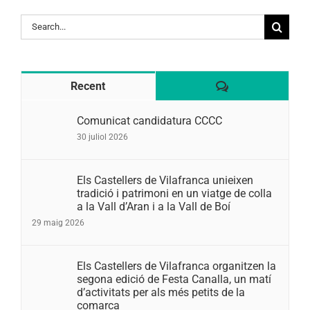
Search
for:
Comentaris
Recent
Comunicat candidatura CCCC
30 juliol 2026
Els Castellers de Vilafranca unieixen
tradició i patrimoni en un viatge de colla
a la Vall d’Aran i a la Vall de Boí
29 maig 2026
Els Castellers de Vilafranca organitzen la
segona edició de Festa Canalla, un matí
d’activitats per als més petits de la
comarca