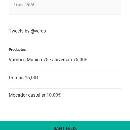
21 abril 2026
Tweets by @verds
Productes
Vambes Munich 75è aniversari
75,00
€
Domàs
15,00
€
Mocador casteller
10,00
€
SANT FÈLIX