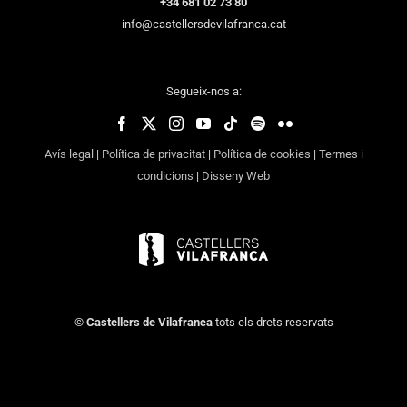
+34 681 02 73 80
info@castellersdevilafranca.cat
Segueix-nos a:
Avís legal
|
Política de privacitat
|
Política de cookies
|
Termes i
condicions
|
Disseny Web
©
Castellers de Vilafranca
tots els drets reservats