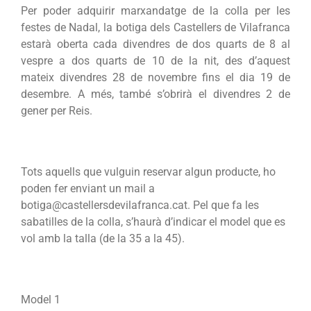
Per poder adquirir marxandatge de la colla per les
festes de Nadal, la botiga dels Castellers de Vilafranca
estarà oberta cada divendres de dos quarts de 8 al
vespre a dos quarts de 10 de la nit, des d’aquest
mateix divendres 28 de novembre fins el dia 19 de
desembre. A més, també s’obrirà el divendres 2 de
gener per Reis.
Tots aquells que vulguin reservar algun producte, ho
poden fer enviant un mail a
botiga@castellersdevilafranca.cat. Pel que fa les
sabatilles de la colla, s’haurà d’indicar el model que es
vol amb la talla (de la 35 a la 45).
Model 1