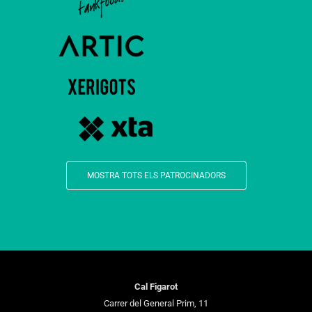
MOSTRA TOTS ELS PATROCINADORS
Cal Figarot
Carrer del General Prim, 11