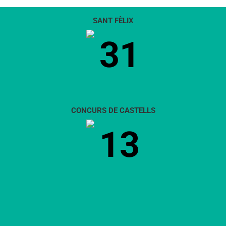
SANT FÈLIX
31
CONCURS DE CASTELLS
13