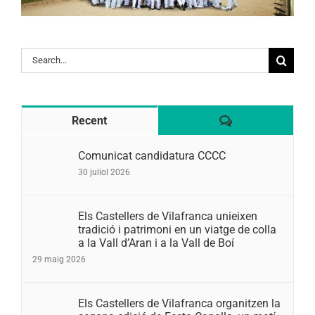
Search
for:
Comentaris
Recent
Comunicat candidatura CCCC
30 juliol 2026
Els Castellers de Vilafranca unieixen
tradició i patrimoni en un viatge de colla
a la Vall d’Aran i a la Vall de Boí
29 maig 2026
Els Castellers de Vilafranca organitzen la