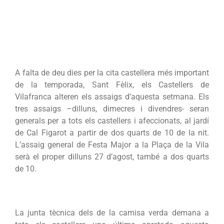
A falta de deu dies per la cita castellera més important
de la temporada, Sant Fèlix, els Castellers de
Vilafranca alteren els assaigs d’aquesta setmana. Els
tres assaigs –dilluns, dimecres i divendres- seran
generals per a tots els castellers i afeccionats, al jardí
de Cal Figarot a partir de dos quarts de 10 de la nit.
L’assaig general de Festa Major a la Plaça de la Vila
serà el proper dilluns 27 d’agost, també a dos quarts
de 10.
La junta tècnica dels de la camisa verda demana a