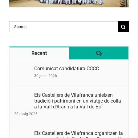
Search
for:
Comentaris
Recent
Comunicat candidatura CCCC
30 juliol 2026
Els Castellers de Vilafranca unieixen
tradició i patrimoni en un viatge de colla
a la Vall d’Aran i a la Vall de Boí
29 maig 2026
Els Castellers de Vilafranca organitzen la