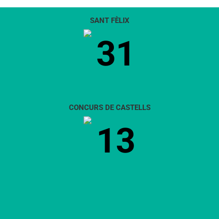
SANT FÈLIX
31
CONCURS DE CASTELLS
13