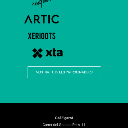
MOSTRA TOTS ELS PATROCINADORS
Cal Figarot
Carrer del General Prim, 11