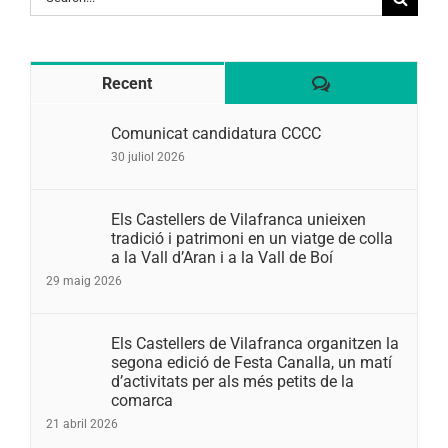
for:
Comentaris
Recent
Comunicat candidatura CCCC
30 juliol 2026
Els Castellers de Vilafranca unieixen
tradició i patrimoni en un viatge de colla
a la Vall d’Aran i a la Vall de Boí
29 maig 2026
Els Castellers de Vilafranca organitzen la
segona edició de Festa Canalla, un matí
d’activitats per als més petits de la
comarca
21 abril 2026