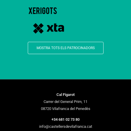
MOSTRA TOTS ELS PATROCINADORS
Cal Figarot
Carrer del General Prim, 11
08720 Vilafranca del Penedès
+34 681 02 73 80
info@castellersdevilafranca.cat