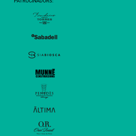
PATROCINADORS: