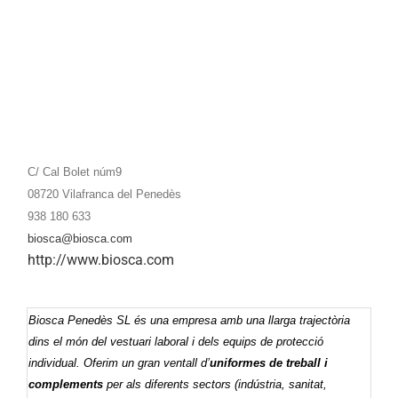
C/ Cal Bolet núm9
08720 Vilafranca del Penedès
938 180 633
biosca@biosca.com
http://www.biosca.com
Biosca Penedès SL és una empresa amb una llarga trajectòria
dins el món del vestuari laboral i dels equips de protecció
individual. Oferim un gran ventall d’
uniformes de treball i
complements
per als diferents sectors (indústria, sanitat,