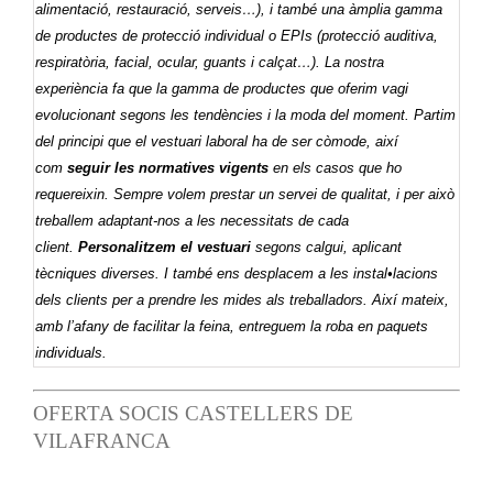
alimentació, restauració, serveis…), i també una àmplia gamma
de productes de protecció individual o EPIs (protecció auditiva,
respiratòria, facial, ocular, guants i calçat…). La nostra
experiència fa que la gamma de productes que oferim vagi
evolucionant segons les tendències i la moda del moment. Partim
del principi que el vestuari laboral ha de ser còmode, així
com
seguir les normatives vigents
en els casos que ho
requereixin. Sempre volem prestar un servei de qualitat, i per això
treballem adaptant-nos a les necessitats de cada
client.
Personalitzem el vestuari
segons calgui, aplicant
tècniques diverses. I també ens desplacem a les instal•lacions
dels clients per a prendre les mides als treballadors. Així mateix,
amb l’afany de facilitar la feina, entreguem la roba en paquets
individuals.
OFERTA SOCIS CASTELLERS DE
VILAFRANCA