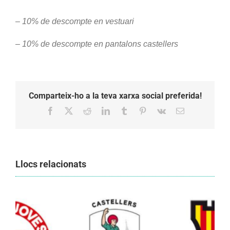
– 10% de descompte en vestuari
– 10% de descompte en pantalons castellers
Comparteix-ho a la teva xarxa social preferida!
Facebook
X
Reddit
LinkedIn
Tumblr
Pinterest
Vk
Email:
Llocs relacionats