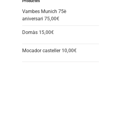
Productes
Vambes Munich 75è
aniversari
75,00
€
Domàs
15,00
€
Mocador casteller
10,00
€