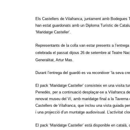
Els Castellers de Vilafranca, juntament amb Bodegues T
han estat guardonats amb un Diploma Turístic de Cataluny
‘Maridatge Casteller’.
Representants de la colla van estar presents a l’entreg
celebrada el passat dijous 26 de setembre al Teatre Naci
Generalitat, Artur Mas.
Durant l’entrega del guardó es va reconèixer ‘la seva cre
El pack ‘Maridatge Casteller’ consisteix en una visita t
Penedès, per a continuació desplaçar-se a Vilafranca del
renovat museu del Vi, amb maridatge final a la Taverna d
Castellers de Vilafranca, que inclou una vista guiada per t
i una projecció d’un muntatge audiovisual. L’activitat clo
El pack ‘Maridatge Casteller’ està disponible en català, c