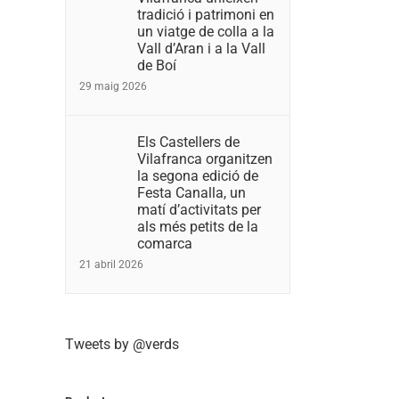
tradició i patrimoni en
un viatge de colla a la
Vall d’Aran i a la Vall
de Boí
29 maig 2026
Els Castellers de
Vilafranca organitzen
la segona edició de
Festa Canalla, un
matí d’activitats per
als més petits de la
comarca
21 abril 2026
Tweets by @verds