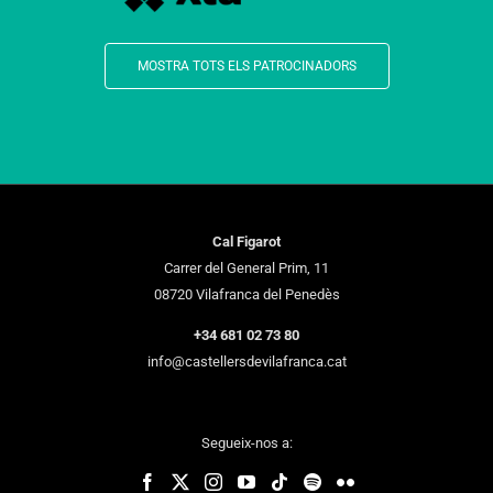
MOSTRA TOTS ELS PATROCINADORS
Cal Figarot
Carrer del General Prim, 11
08720 Vilafranca del Penedès
+34 681 02 73 80
info@castellersdevilafranca.cat
Segueix-nos a: