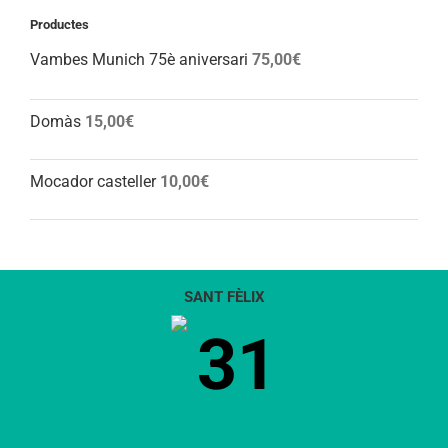
Productes
Vambes Munich 75è aniversari
75,00
€
Domàs
15,00
€
Mocador casteller
10,00
€
SANT FÈLIX
31