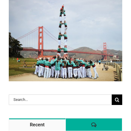
Search
for:
Comentaris
Recent