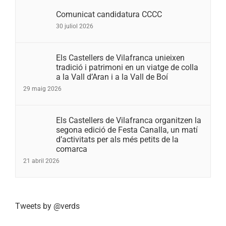
Comunicat candidatura CCCC
30 juliol 2026
Els Castellers de Vilafranca unieixen
tradició i patrimoni en un viatge de colla
a la Vall d’Aran i a la Vall de Boí
29 maig 2026
Els Castellers de Vilafranca organitzen la
segona edició de Festa Canalla, un matí
d’activitats per als més petits de la
comarca
21 abril 2026
Tweets by @verds