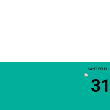
SANT FÈLIX
3