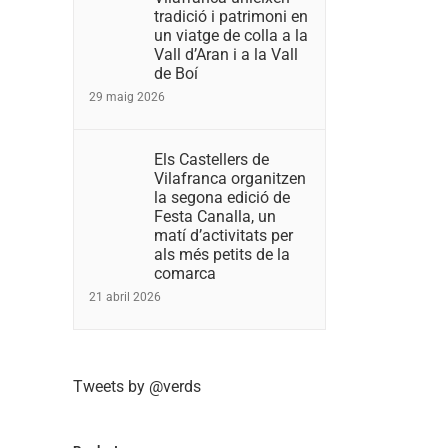
tradició i patrimoni en
un viatge de colla a la
Vall d’Aran i a la Vall
de Boí
29 maig 2026
Els Castellers de
Vilafranca organitzen
la segona edició de
Festa Canalla, un
matí d’activitats per
als més petits de la
comarca
21 abril 2026
Tweets by @verds